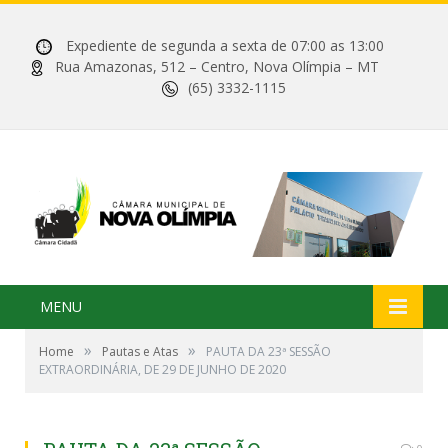
Expediente de segunda a sexta de 07:00 as 13:00
Rua Amazonas, 512 – Centro, Nova Olímpia – MT
(65) 3332-1115
MENU
»
»
Home
Pautas e Atas
PAUTA DA 23ª SESSÃO
EXTRAORDINÁRIA, DE 29 DE JUNHO DE 2020