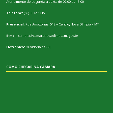
Atendimento de segunda a sexta de 07:00 as 13:00
Telefone:
(65) 3332-1115
Presencial:
Rua Amazonas, 512 – Centro, Nova Olímpia – MT
E-mail:
camara@camaranovaolimpia.mt.gov.br
Eletrônico:
Ouvidoria
/
e-SIC
COMO CHEGAR NA CÂMARA