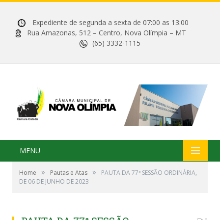
Expediente de segunda a sexta de 07:00 as 13:00
Rua Amazonas, 512 – Centro, Nova Olímpia – MT
(65) 3332-1115
MENU
»
»
Home
Pautas e Atas
PAUTA DA 77ª SESSÃO ORDINÁRIA,
DE 06 DE JUNHO DE 2023