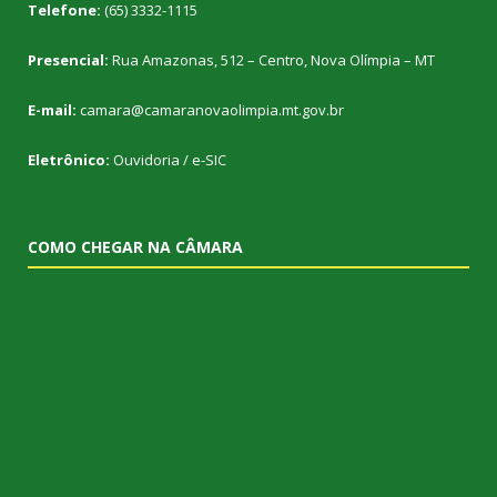
Telefone:
(65) 3332-1115
Presencial:
Rua Amazonas, 512 – Centro, Nova Olímpia – MT
E-mail:
camara@camaranovaolimpia.mt.gov.br
Eletrônico:
Ouvidoria
/
e-SIC
COMO CHEGAR NA CÂMARA