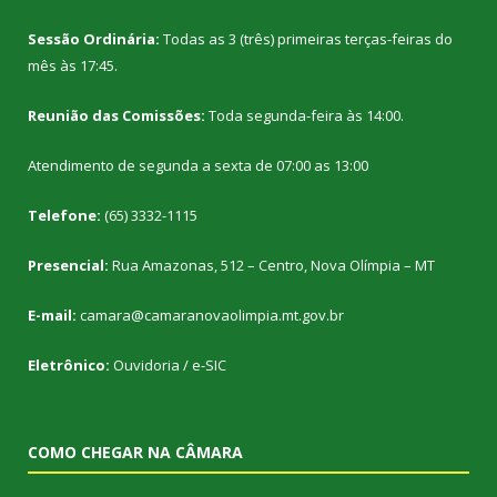
Sessão Ordinária:
Todas as 3 (três) primeiras terças-feiras do
mês às 17:45.
Reunião das Comissões:
Toda segunda-feira às 14:00.
Atendimento de segunda a sexta de 07:00 as 13:00
Telefone:
(65) 3332-1115
Presencial:
Rua Amazonas, 512 – Centro, Nova Olímpia – MT
E-mail:
camara@camaranovaolimpia.mt.gov.br
Eletrônico:
Ouvidoria
/
e-SIC
COMO CHEGAR NA CÂMARA