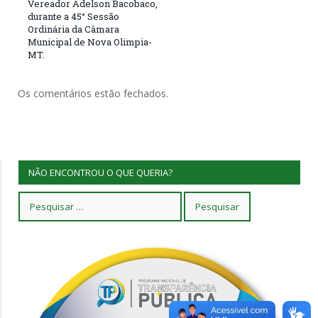
Vereador Adelson Bacobaco,
durante a 45° Sessão
Ordinária da Câmara
Municipal de Nova Olimpia-
MT.
Os comentários estão fechados.
NÃO ENCONTROU O QUE QUERIA?