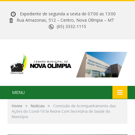
Expediente de segunda a sexta de 07:00 as 13:00
Rua Amazonas, 512 – Centro, Nova Olímpia – MT
(65) 3332-1115
MENU
»
»
Home
Notícias
Comissão de Acompanhamento das
Ações do Covid-19 Se Reúne Com Secretária de Saúde do
Município