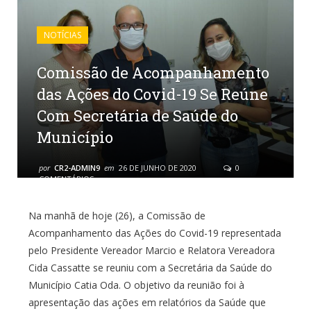
NOTÍCIAS
Comissão de Acompanhamento
das Ações do Covid-19 Se Reúne
Com Secretária de Saúde do
Município
por
CR2-ADMIN9
em
26 DE JUNHO DE 2020
0
COMENTÁRIOS
Na manhã de hoje (26), a Comissão de
Acompanhamento das Ações do Covid-19 representada
pelo Presidente Vereador Marcio e Relatora Vereadora
Cida Cassatte se reuniu com a Secretária da Saúde do
Município Catia Oda. O objetivo da reunião foi à
apresentação das ações em relatórios da Saúde que