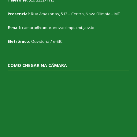
Telefone:
(65) 3332-1115
Presencial:
Rua Amazonas, 512 – Centro, Nova Olímpia – MT
E-mail:
camara@camaranovaolimpia.mt.gov.br
Eletrônico:
Ouvidoria
/
e-SIC
COMO CHEGAR NA CÂMARA