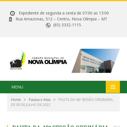
Expediente de segunda a sexta de 07:00 as 13:00
Rua Amazonas, 512 – Centro, Nova Olímpia – MT
(65) 3332-1115
MENU
»
»
Home
Pautas e Atas
PAUTA DA 48ª SESSÃO ORDINÁRIA,
DE 05 DE JULHO DE 2022