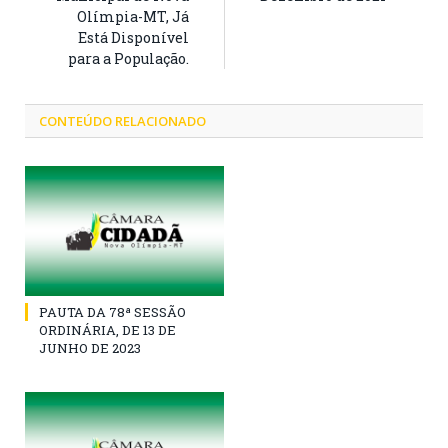
Olímpia-MT, Já
Está Disponível
para a População.
CONTEÚDO RELACIONADO
PAUTA DA 78ª SESSÃO
ORDINÁRIA, DE 13 DE
JUNHO DE 2023