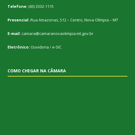
Telefone:
(65) 3332-1115
Presencial:
Rua Amazonas, 512 – Centro, Nova Olímpia – MT
E-mail:
camara@camaranovaolimpia.mt.gov.br
Eletrônico:
Ouvidoria
/
e-SIC
COMO CHEGAR NA CÂMARA