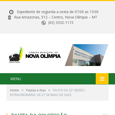
Expediente de segunda a sexta de 07:00 as 13:00
Rua Amazonas, 512 – Centro, Nova Olímpia – MT
(65) 3332-1115
MENU
»
»
Home
Pautas e Atas
PAUTA DA 22ª SESSÃO
EXTRAORDINÁRIA, DE 27 DE MAIO DE 2020