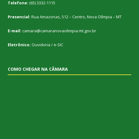
Telefone:
(65) 3332-1115
Presencial:
Rua Amazonas, 512 – Centro, Nova Olímpia – MT
E-mail:
camara@camaranovaolimpia.mt.gov.br
Eletrônico:
Ouvidoria
/
e-SIC
COMO CHEGAR NA CÂMARA