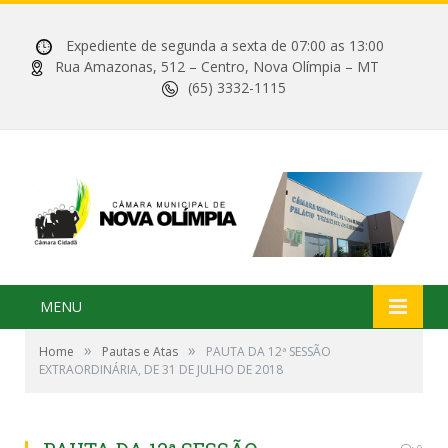
Expediente de segunda a sexta de 07:00 as 13:00
Rua Amazonas, 512 – Centro, Nova Olímpia – MT
(65) 3332-1115
MENU
»
»
Home
Pautas e Atas
PAUTA DA 12ª SESSÃO
EXTRAORDINÁRIA, DE 31 DE JULHO DE 2018