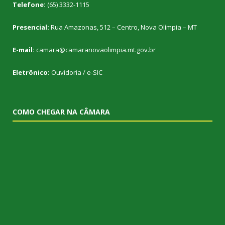
Telefone:
(65) 3332-1115
Presencial:
Rua Amazonas, 512 – Centro, Nova Olímpia – MT
E-mail:
camara@camaranovaolimpia.mt.gov.br
Eletrônico:
Ouvidoria
/
e-SIC
COMO CHEGAR NA CÂMARA