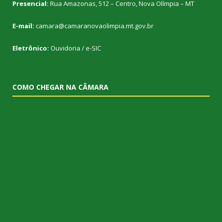
Presencial:
Rua Amazonas, 512 – Centro, Nova Olímpia – MT
E-mail:
camara@camaranovaolimpia.mt.gov.br
Eletrônico:
Ouvidoria
/
e-SIC
COMO CHEGAR NA CÂMARA