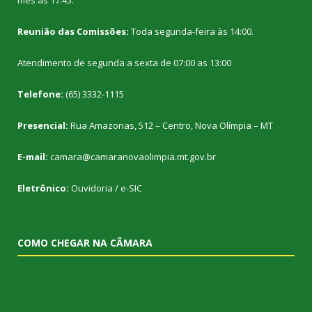
Reunião das Comissões:
Toda segunda-feira às 14:00.
Atendimento de segunda a sexta de 07:00 as 13:00
Telefone:
(65) 3332-1115
Presencial:
Rua Amazonas, 512 – Centro, Nova Olímpia – MT
E-mail:
camara@camaranovaolimpia.mt.gov.br
Eletrônico:
Ouvidoria
/
e-SIC
COMO CHEGAR NA CÂMARA