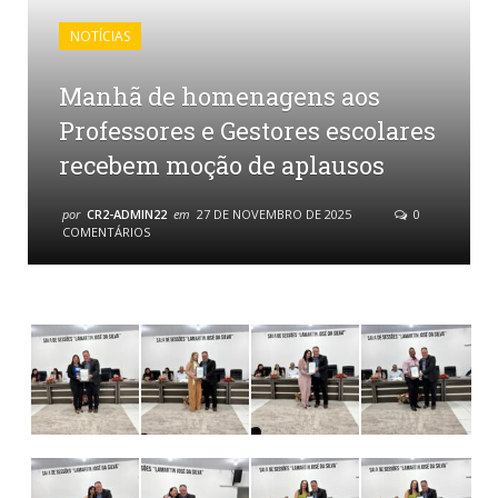
NOTÍCIAS
Manhã de homenagens aos
Professores e Gestores escolares
recebem moção de aplausos
por
CR2-ADMIN22
em
27 DE NOVEMBRO DE 2025
0
COMENTÁRIOS