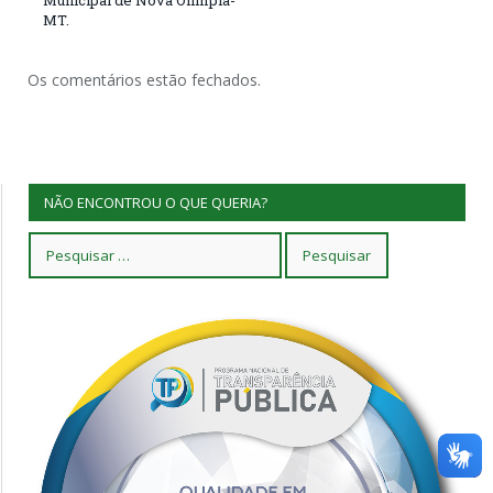
MT.
Os comentários estão fechados.
NÃO ENCONTROU O QUE QUERIA?