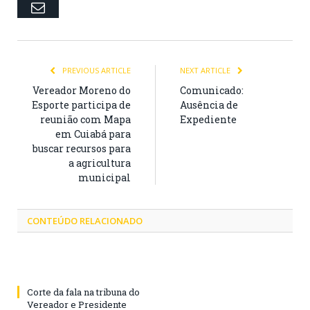
Email
PREVIOUS ARTICLE
NEXT ARTICLE
Vereador Moreno do
Comunicado:
Esporte participa de
Ausência de
reunião com Mapa
Expediente
em Cuiabá para
buscar recursos para
a agricultura
municipal
CONTEÚDO RELACIONADO
Corte da fala na tribuna do
Vereador e Presidente