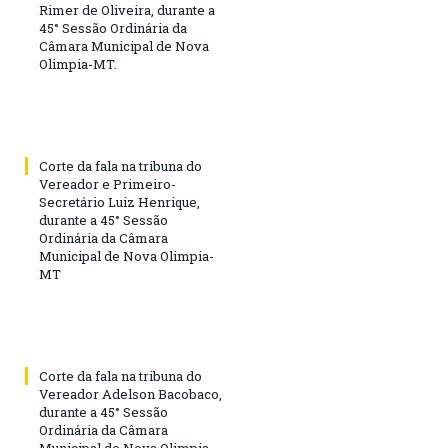
Rimer de Oliveira, durante a
45° Sessão Ordinária da
Câmara Municipal de Nova
Olimpia-MT.
Corte da fala na tribuna do
Vereador e Primeiro-
Secretário Luiz Henrique,
durante a 45° Sessão
Ordinária da Câmara
Municipal de Nova Olimpia-
MT
Corte da fala na tribuna do
Vereador Adelson Bacobaco,
durante a 45° Sessão
Ordinária da Câmara
Municipal de Nova Olimpia-