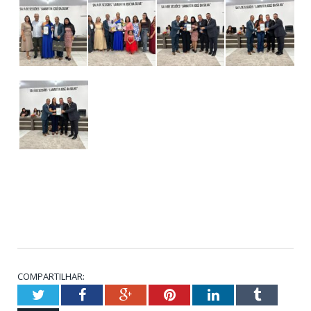
COMPARTILHAR:
Twitter
Facebook
Google+
Pinterest
LinkedIn
Tumblr