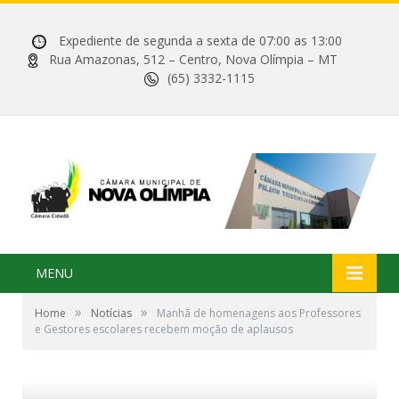
Expediente de segunda a sexta de 07:00 as 13:00
Rua Amazonas, 512 – Centro, Nova Olímpia – MT
(65) 3332-1115
MENU
»
»
Home
Notícias
Manhã de homenagens aos Professores
e Gestores escolares recebem moção de aplausos