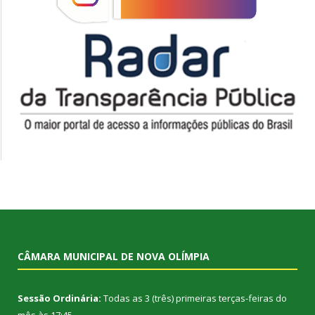
CÂMARA MUNICIPAL DE NOVA OLÍMPIA
Sessão Ordinária:
Todas as 3 (três) primeiras terças-feiras do
mês às 17:45.