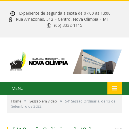
Expediente de segunda a sexta de 07:00 as 13:00
Rua Amazonas, 512 – Centro, Nova Olímpia – MT
(65) 3332-1115
MENU
»
»
Home
Sessão em vídeo
54ª Sessão Ordinária, de 13 de
Setembro de 2022