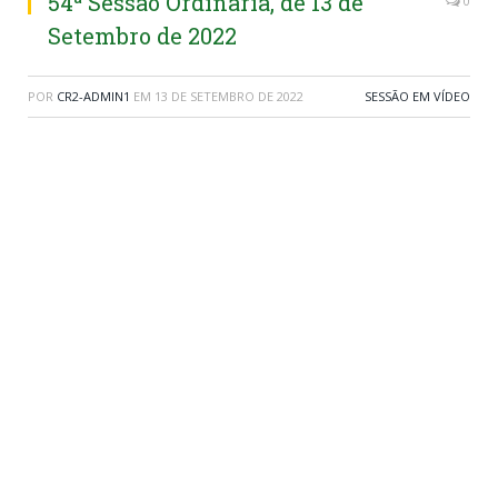
54ª Sessão Ordinária, de 13 de
0
Setembro de 2022
POR
CR2-ADMIN1
EM
13 DE SETEMBRO DE 2022
SESSÃO EM VÍDEO