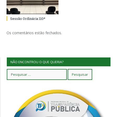
Sessão Ordinária 110ª
Os comentários estão fechados.
NÃO ENCONTROU O QUE QUERIA?