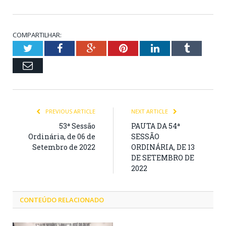
COMPARTILHAR:
Twitter
Facebook
Google+
Pinterest
LinkedIn
Tumblr
Email
PREVIOUS ARTICLE
NEXT ARTICLE
53ª Sessão
PAUTA DA 54ª
Ordinária, de 06 de
SESSÃO
Setembro de 2022
ORDINÁRIA, DE 13
DE SETEMBRO DE
2022
CONTEÚDO RELACIONADO