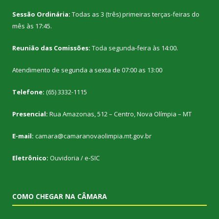
Sessão Ordinária:
Todas as 3 (três) primeiras terças-feiras do
mês às 17:45.
Reunião das Comissões:
Toda segunda-feira às 14:00.
Atendimento de segunda a sexta de 07:00 as 13:00
Telefone:
(65) 3332-1115
Presencial:
Rua Amazonas, 512 – Centro, Nova Olímpia – MT
E-mail:
camara@camaranovaolimpia.mt.gov.br
Eletrônico:
Ouvidoria
/
e-SIC
COMO CHEGAR NA CÂMARA