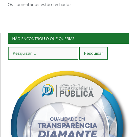
Os comentários estão fechados.
NÃO ENCONTROU O QUE QUERIA?