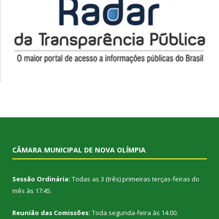
CÂMARA MUNICIPAL DE NOVA OLÍMPIA
Sessão Ordinária:
Todas as 3 (três) primeiras terças-feiras do
mês às 17:45.
Reunião das Comissões:
Toda segunda-feira às 14:00.