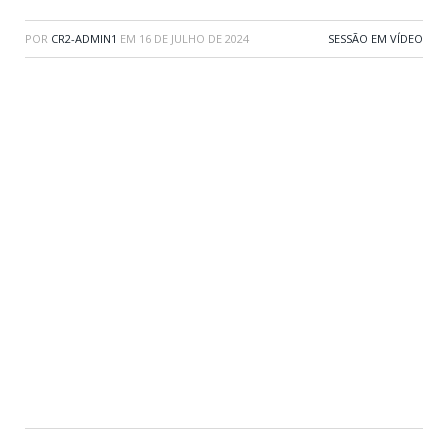
POR
CR2-ADMIN1
EM
16 DE JULHO DE 2024
SESSÃO EM VÍDEO