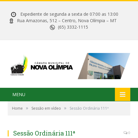
Expediente de segunda a sexta de 07:00 as 13:00
Rua Amazonas, 512 – Centro, Nova Olímpia – MT
(65) 3332-1115
MENU
»
»
Home
Sessão em vídeo
Sessão Ordinária 111ª
Sessão Ordinária 111ª
0