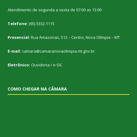
Atendimento de segunda a sexta de 07:00 as 13:00
Telefone:
(65) 3332-1115
Presencial:
Rua Amazonas, 512 – Centro, Nova Olímpia – MT
E-mail:
camara@camaranovaolimpia.mt.gov.br
Eletrônico:
Ouvidoria
/
e-SIC
COMO CHEGAR NA CÂMARA