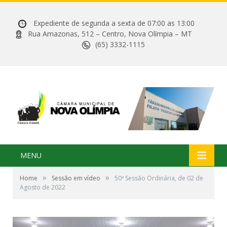
Expediente de segunda a sexta de 07:00 as 13:00
Rua Amazonas, 512 – Centro, Nova Olímpia – MT
(65) 3332-1115
MENU
»
»
Home
Sessão em vídeo
50ª Sessão Ordinária, de 02 de
Agosto de 2022