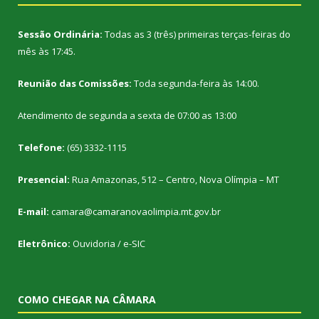
Sessão Ordinária:
Todas as 3 (três) primeiras terças-feiras do
mês às 17:45.
Reunião das Comissões:
Toda segunda-feira às 14:00.
Atendimento de segunda a sexta de 07:00 as 13:00
Telefone:
(65) 3332-1115
Presencial:
Rua Amazonas, 512 – Centro, Nova Olímpia – MT
E-mail:
camara@camaranovaolimpia.mt.gov.br
Eletrônico:
Ouvidoria
/
e-SIC
COMO CHEGAR NA CÂMARA