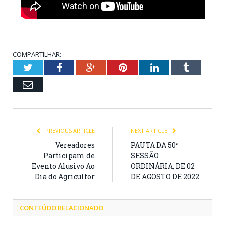
COMPARTILHAR:
Twitter
Facebook
Google+
Pinterest
LinkedIn
Tumblr
Email
PREVIOUS ARTICLE
NEXT ARTICLE
Vereadores
PAUTA DA 50ª
Participam de
SESSÃO
Evento Alusivo Ao
ORDINÁRIA, DE 02
Dia do Agricultor
DE AGOSTO DE 2022
CONTEÚDO RELACIONADO