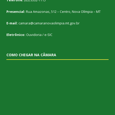
Telefone:
(65) 3332-1115
Presencial:
Rua Amazonas, 512 – Centro, Nova Olímpia – MT
E-mail:
camara@camaranovaolimpia.mt.gov.br
Eletrônico:
Ouvidoria
/
e-SIC
COMO CHEGAR NA CÂMARA