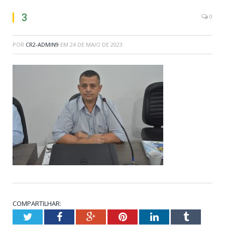
3
0
POR
CR2-ADMIN9
EM
24 DE MAIO DE 2023
COMPARTILHAR:
Twitter
Facebook
Google+
Pinterest
LinkedIn
Tumblr