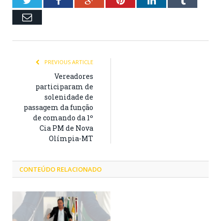
Email
PREVIOUS ARTICLE
Vereadores
participaram de
solenidade de
passagem da função
de comando da 1º
Cia PM de Nova
Olímpia-MT
CONTEÚDO RELACIONADO