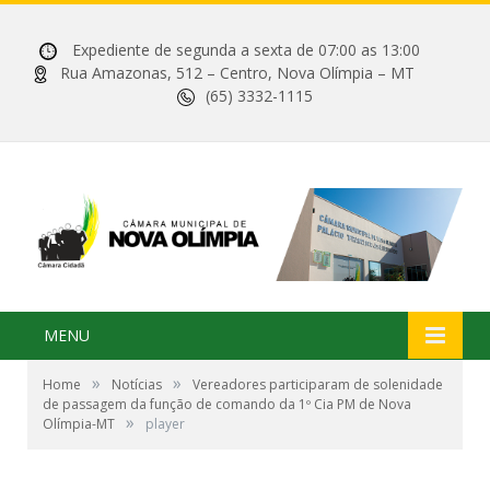
Expediente de segunda a sexta de 07:00 as 13:00
Rua Amazonas, 512 – Centro, Nova Olímpia – MT
(65) 3332-1115
MENU
»
»
Home
Notícias
Vereadores participaram de solenidade
de passagem da função de comando da 1º Cia PM de Nova
»
Olímpia-MT
player