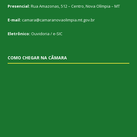
Presencial:
Rua Amazonas, 512 – Centro, Nova Olímpia – MT
E-mail:
camara@camaranovaolimpia.mt.gov.br
Eletrônico:
Ouvidoria
/
e-SIC
COMO CHEGAR NA CÂMARA