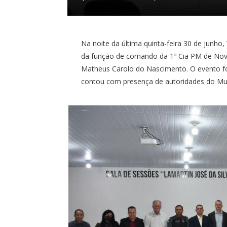
Na noite da última quinta-feira 30 de junh
da função de comando da 1º Cia PM de No
Matheus Carolo do Nascimento. O evento fo
contou com presença de autoridades do Mun