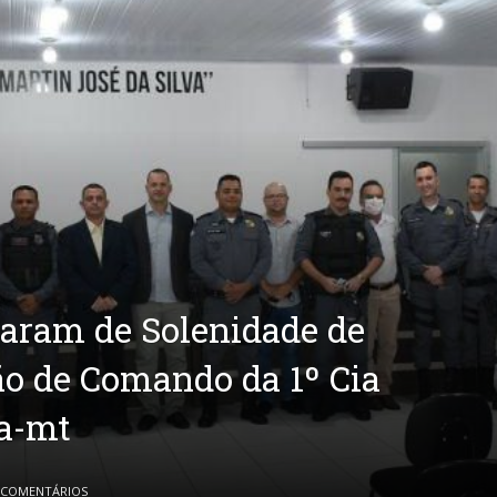
param de Solenidade de
o de Comando da 1º Cia
a-mt
 COMENTÁRIOS