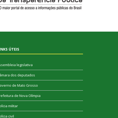
INKS ÚTEIS
ssembleia legislativa
âmara dos deputados
overno de Mato Grosso
refeitura de Nova Olímpia
lícia militar
lícia civil