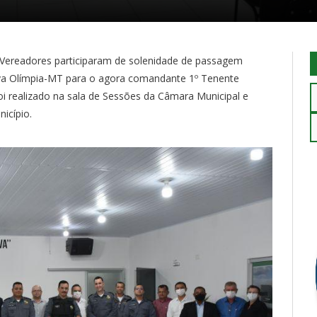
o, Vereadores participaram de solenidade de passagem
va Olímpia-MT para o agora comandante 1º Tenente
i realizado na sala de Sessões da Câmara Municipal e
icípio.