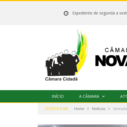
Expediente de segunda a se
INÍCIO
A CÂMARA
ATI
»
»
VOCÊ ESTÁ EM:
Home
Notícias
Vereado