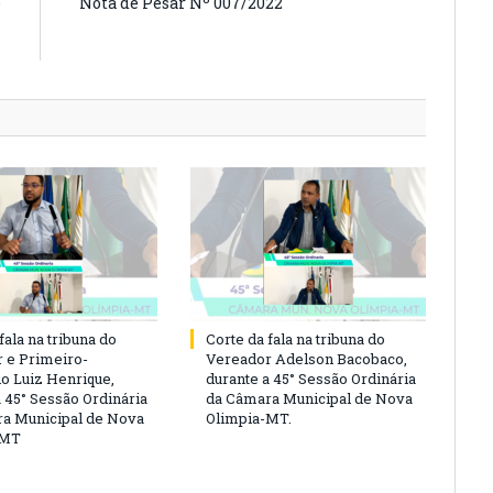
e
Nota de Pesar Nº 007/2022
º
T
fala na tribuna do
Corte da fala na tribuna do
 e Primeiro-
Vereador Adelson Bacobaco,
io Luiz Henrique,
durante a 45° Sessão Ordinária
a 45° Sessão Ordinária
da Câmara Municipal de Nova
a Municipal de Nova
Olimpia-MT.
-MT