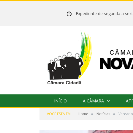
Expediente de segunda a se
INÍCIO
A CÂMARA
ATI
»
»
VOCÊ ESTÁ EM:
Home
Notícias
Vereador