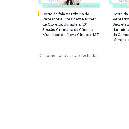
Corte da fala na tribuna do
Corte da 
Vereador e Presidente Rimer
Vereador
de Oliveira, durante a 45°
Secretár
Sessão Ordinária da Câmara
durante 
Municipal de Nova Olimpia-MT.
da Câmar
Olimpia
Os comentários estão fechados.