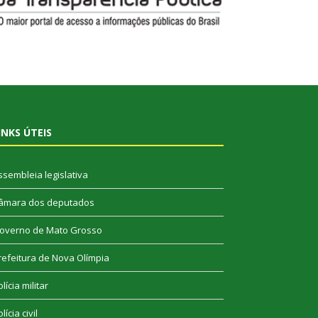
INKS ÚTEIS
ssembleia legislativa
âmara dos deputados
overno de Mato Grosso
refeitura de Nova Olímpia
lícia militar
lícia civil