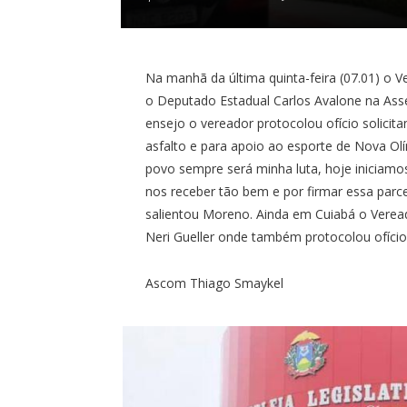
Na manhã da última quinta-feira (07.01) o 
o Deputado Estadual Carlos Avalone na Ass
ensejo o vereador protocolou ofício solici
asfalto e para apoio ao esporte de Nova Ol
povo sempre será minha luta, hoje iniciam
nos receber tão bem e por firmar essa parc
salientou Moreno. Ainda em Cuiabá o Verea
Neri Gueller onde também protocolou ofício 
Ascom Thiago Smaykel