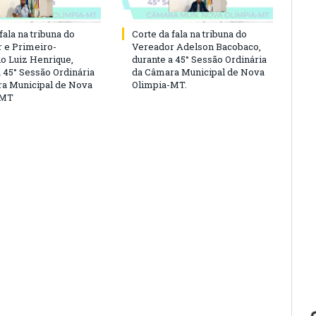
fala na tribuna do
Corte da fala na tribuna do
 e Primeiro-
Vereador Adelson Bacobaco,
io Luiz Henrique,
durante a 45° Sessão Ordinária
a 45° Sessão Ordinária
da Câmara Municipal de Nova
a Municipal de Nova
Olimpia-MT.
-MT