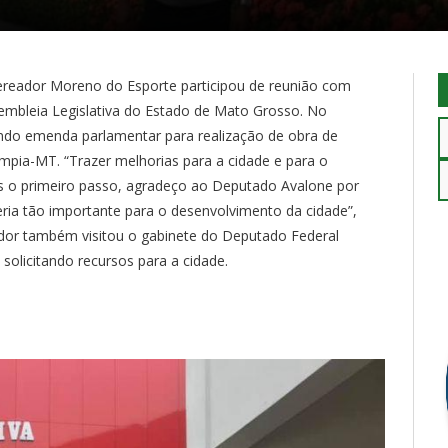
Vereador Moreno do Esporte participou de reunião com
embleia Legislativa do Estado de Mato Grosso. No
tando emenda parlamentar para realização de obra de
ímpia-MT. “Trazer melhorias para a cidade e para o
os o primeiro passo, agradeço ao Deputado Avalone por
eria tão importante para o desenvolvimento da cidade”,
dor também visitou o gabinete do Deputado Federal
solicitando recursos para a cidade.