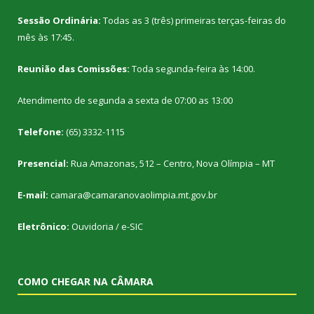
Sessão Ordinária:
Todas as 3 (três) primeiras terças-feiras do
mês às 17:45.
Reunião das Comissões:
Toda segunda-feira às 14:00.
Atendimento de segunda a sexta de 07:00 as 13:00
Telefone:
(65) 3332-1115
Presencial:
Rua Amazonas, 512 – Centro, Nova Olímpia – MT
E-mail:
camara@camaranovaolimpia.mt.gov.br
Eletrônico:
Ouvidoria
/
e-SIC
COMO CHEGAR NA CÂMARA