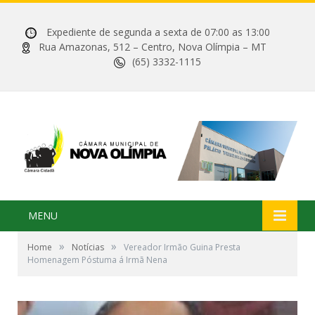
Expediente de segunda a sexta de 07:00 as 13:00
Rua Amazonas, 512 – Centro, Nova Olímpia – MT
(65) 3332-1115
MENU
»
»
Home
Notícias
Vereador Irmão Guina Presta
Homenagem Póstuma á Irmã Nena