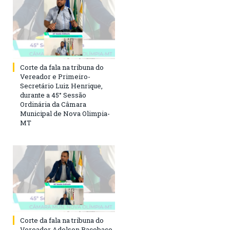
Corte da fala na tribuna do
Vereador e Primeiro-
Secretário Luiz Henrique,
durante a 45° Sessão
Ordinária da Câmara
Municipal de Nova Olimpia-
MT
Corte da fala na tribuna do
Vereador Adelson Bacobaco,