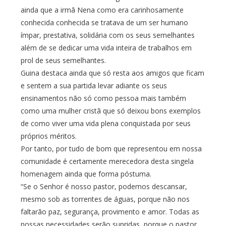
ainda que a irmã Nena como era carinhosamente
conhecida conhecida se tratava de um ser humano
ímpar, prestativa, solidária com os seus semelhantes
além de se dedicar uma vida inteira de trabalhos em
prol de seus semelhantes.
Guina destaca ainda que só resta aos amigos que ficam
e sentem a sua partida levar adiante os seus
ensinamentos não só como pessoa mais também
como uma mulher cristã que só deixou bons exemplos
de como viver uma vida plena conquistada por seus
próprios méritos.
Por tanto, por tudo de bom que representou em nossa
comunidade é certamente merecedora desta singela
homenagem ainda que forma póstuma.
“Se o Senhor é nosso pastor, podemos descansar,
mesmo sob as torrentes de águas, porque não nos
faltarão paz, segurança, provimento e amor. Todas as
nossas necessidades serão supridas, porque o pastor