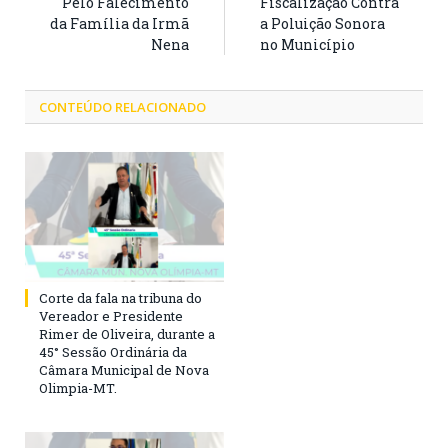
Pelo Falecimento
Fiscalização Contra
da Família da Irmã
a Poluição Sonora
Nena
no Município
CONTEÚDO RELACIONADO
Corte da fala na tribuna do
Vereador e Presidente
Rimer de Oliveira, durante a
45° Sessão Ordinária da
Câmara Municipal de Nova
Olimpia-MT.