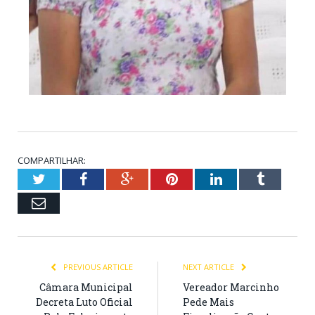
COMPARTILHAR:
Twitter
Facebook
Google+
Pinterest
LinkedIn
Tumblr
Email
PREVIOUS ARTICLE
NEXT ARTICLE
Câmara Municipal
Vereador Marcinho
Decreta Luto Oficial
Pede Mais