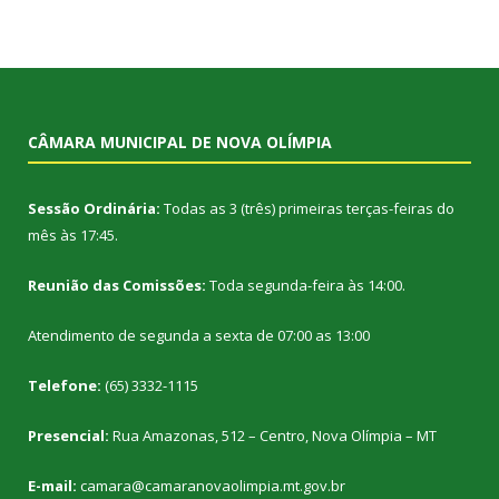
CÂMARA MUNICIPAL DE NOVA OLÍMPIA
Sessão Ordinária:
Todas as 3 (três) primeiras terças-feiras do
mês às 17:45.
Reunião das Comissões:
Toda segunda-feira às 14:00.
Atendimento de segunda a sexta de 07:00 as 13:00
Telefone:
(65) 3332-1115
Presencial:
Rua Amazonas, 512 – Centro, Nova Olímpia – MT
E-mail:
camara@camaranovaolimpia.mt.gov.br