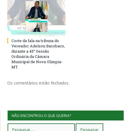
Corte da fala na tribuna do
Vereador Adelson Bacobaco,
durante a 45° Sessão
Ordinária da Câmara
Municipal de Nova Olimpia-
MT.
Os comentários estão fechados.
NÃO ENCONTROU O QUE QUERIA?