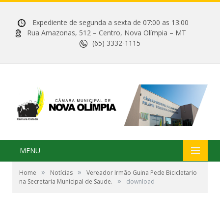
Expediente de segunda a sexta de 07:00 as 13:00
Rua Amazonas, 512 – Centro, Nova Olímpia – MT
(65) 3332-1115
MENU
»
»
Home
Notícias
Vereador Irmão Guina Pede Bicicletario
»
na Secretaria Municipal de Saude.
download