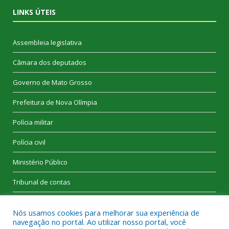
LINKS ÚTEIS
Assembleia legislativa
Câmara dos deputados
Governo de Mato Grosso
Prefeitura de Nova Olímpia
Polícia militar
Polícia civil
Ministério Público
Tribunal de contas
Nós usamos cookies para melhorar sua experiência de
navegação no portal. Ao utilizar nosso portal, você