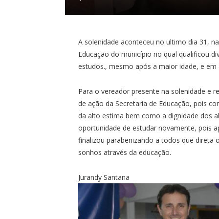
A solenidade aconteceu no ultimo dia 31, n
Educação do município no qual qualificou d
estudos., mesmo após a maior idade, e em a
Para o vereador presente na solenidade e re
de ação da Secretaria de Educação, pois co
da alto estima bem como a dignidade dos 
oportunidade de estudar novamente, pois a
finalizou parabenizando a todos que direta 
sonhos através da educação.
Jurandy Santana