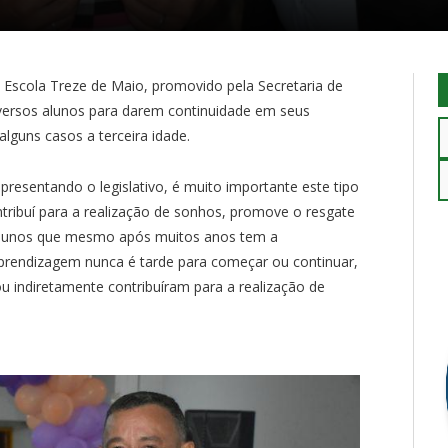
a Escola Treze de Maio, promovido pela Secretaria de
iversos alunos para darem continuidade em seus
lguns casos a terceira idade.
presentando o legislativo, é muito importante este tipo
ntribuí para a realização de sonhos, promove o resgate
alunos que mesmo após muitos anos tem a
prendizagem nunca é tarde para começar ou continuar,
ou indiretamente contribuíram para a realização de