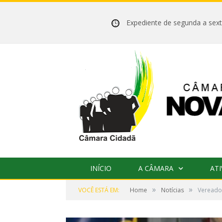
Expediente de segunda a se
INÍCIO
A CÂMARA
ATI
»
»
VOCÊ ESTÁ EM:
Home
Notícias
Vereador