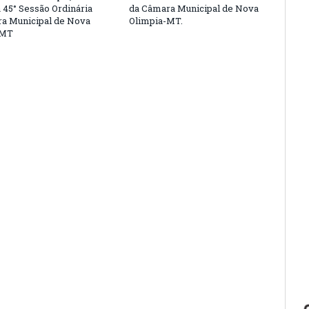
a 45° Sessão Ordinária
da Câmara Municipal de Nova
a Municipal de Nova
Olimpia-MT.
-MT