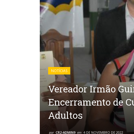
NOTÍCIAS
Vereador Irmão Gui
Encerramento de Cu
Adultos
por
CR2-ADMIN9
em
4 DE NOVEMBRO DE 2022