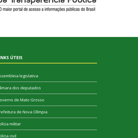
INKS ÚTEIS
ssembleia legislativa
âmara dos deputados
overno de Mato Grosso
refeitura de Nova Olímpia
lícia militar
lícia civil