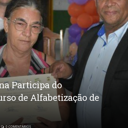
na Participa do
rso de Alfabetização de
0 COMENTÁRIOS