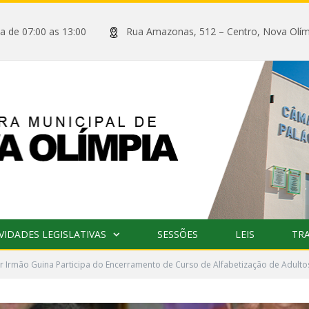
xta de 07:00 as 13:00
Rua Amazonas, 512 – Centro, Nova
VIDADES LEGISLATIVAS
SESSÕES
LEIS
TR
 Irmão Guina Participa do Encerramento de Curso de Alfabetização de Adulto