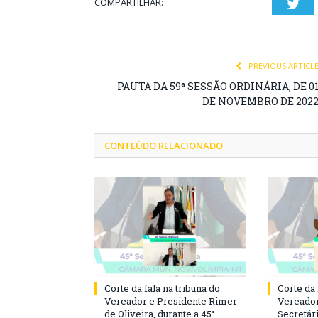
COMPARTILHAR:
Twi
PREVIOUS ARTICL
PAUTA DA 59ª SESSÃO ORDINÁRIA, DE 0
DE NOVEMBRO DE 202
CONTEÚDO RELACIONADO
Corte da fala na tribuna do
Corte da 
Vereador e Presidente Rimer
Vereador
de Oliveira, durante a 45°
Secretár