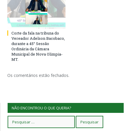
Corte da fala na tribuna do
Vereador Adelson Bacobaco,
durante a 45° Sessão
Ordinária da Câmara
Municipal de Nova Olimpia-
MT.
Os comentários estão fechados.
NÃO ENCONTROU O QUE QUERIA?