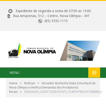
Expediente de segunda a sexta de 07:00 as 13:00
Rua Amazonas, 512 – Centro, Nova Olímpia – MT
(65) 3332-1115
MENU
»
»
Home
Notícias
Vereador Buchecha Visita Zona Rural de
Nova Olímpia e Verifica Demandas dos Produtores
»
Rurais
359328252_2250172295181872_1549767952231268889_n