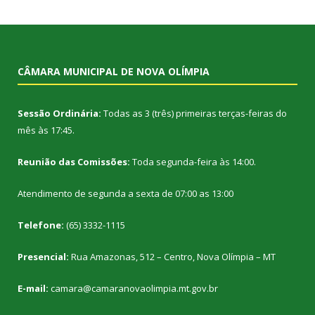
CÂMARA MUNICIPAL DE NOVA OLÍMPIA
Sessão Ordinária:
Todas as 3 (três) primeiras terças-feiras do
mês às 17:45.
Reunião das Comissões:
Toda segunda-feira às 14:00.
Atendimento de segunda a sexta de 07:00 as 13:00
Telefone:
(65) 3332-1115
Presencial:
Rua Amazonas, 512 – Centro, Nova Olímpia – MT
E-mail:
camara@camaranovaolimpia.mt.gov.br