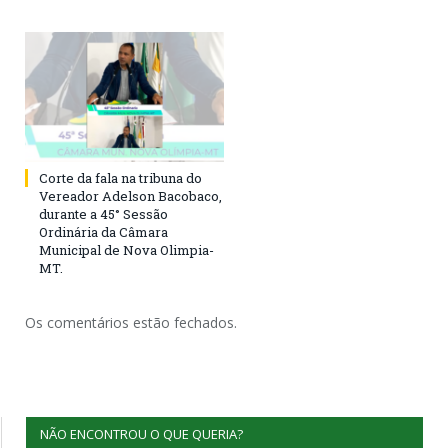
Corte da fala na tribuna do
Vereador Adelson Bacobaco,
durante a 45° Sessão
Ordinária da Câmara
Municipal de Nova Olimpia-
MT.
Os comentários estão fechados.
NÃO ENCONTROU O QUE QUERIA?