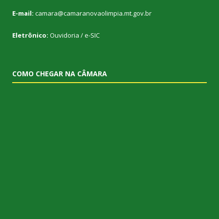
E-mail:
camara@camaranovaolimpia.mt.gov.br
Eletrônico:
Ouvidoria
/
e-SIC
COMO CHEGAR NA CÂMARA