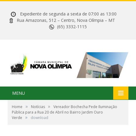
Expediente de segunda a sexta de 07:00 as 13:00
Rua Amazonas, 512 – Centro, Nova Olímpia – MT
(65) 3332-1115
MENU
»
»
Home
Notícias
Vereador Bochecha Pede Iluminação
Pública para a Rua 20 de Abril no Bairro Jardim Ouro
»
Verde
download