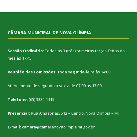
CÂMARA MUNICIPAL DE NOVA OLÍMPIA
Sessão Ordinária:
Todas as 3 (três) primeiras terças-feiras do
mês às 17:45.
Reunião das Comissões:
Toda segunda-feira às 14:00.
Atendimento de segunda a sexta de 07:00 as 13:00
Telefone:
(65) 3332-1115
Presencial:
Rua Amazonas, 512 – Centro, Nova Olímpia – MT
E-mail:
camara@camaranovaolimpia.mt.gov.br