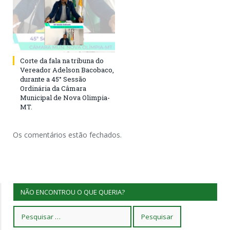
Corte da fala na tribuna do
Vereador Adelson Bacobaco,
durante a 45° Sessão
Ordinária da Câmara
Municipal de Nova Olimpia-
MT.
Os comentários estão fechados.
NÃO ENCONTROU O QUE QUERIA?