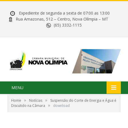
Expediente de segunda a sexta de 07:00 as 13:00
Rua Amazonas, 512 – Centro, Nova Olímpia – MT
(65) 3332-1115
MENU
»
»
Home
Notícias
Suspensão do Corte de Energia e Água é
»
Discutido na Câmara
download