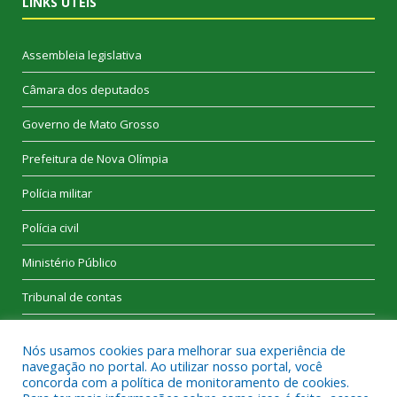
LINKS ÚTEIS
Assembleia legislativa
Câmara dos deputados
Governo de Mato Grosso
Prefeitura de Nova Olímpia
Polícia militar
Polícia civil
Ministério Público
Tribunal de contas
Nós usamos cookies para melhorar sua experiência de
navegação no portal. Ao utilizar nosso portal, você
concorda com a política de monitoramento de cookies.