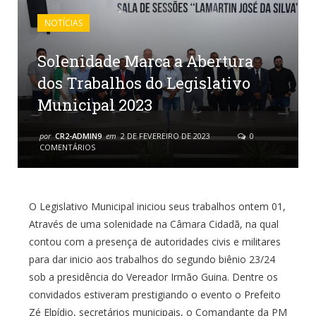
NOTÍCIAS
Solenidade Marca a Abertura
dos Trabalhos do Legislativo
Municipal 2023
por
CR2-ADMIN9
em
2 DE FEVEREIRO DE 2023
0
COMENTÁRIOS
O Legislativo Municipal iniciou seus trabalhos ontem 01,
Através de uma solenidade na Câmara Cidadã, na qual
contou com a presença de autoridades civis e militares
para dar inicio aos trabalhos do segundo biênio 23/24
sob a presidência do Vereador Irmão Guina. Dentre os
convidados estiveram prestigiando o evento o Prefeito
Zé Elpídio, secretários municipais, o Comandante da PM