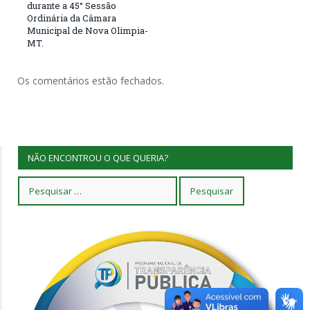
durante a 45° Sessão
Ordinária da Câmara
Municipal de Nova Olimpia-
MT.
Os comentários estão fechados.
NÃO ENCONTROU O QUE QUERIA?