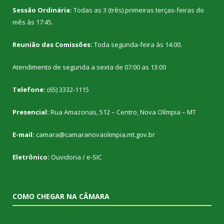
Sessão Ordinária:
Todas as 3 (três) primeiras terças-feiras do
mês às 17:45.
Reunião das Comissões:
Toda segunda-feira às 14:00.
Atendimento de segunda a sexta de 07:00 as 13:00
Telefone:
(65) 3332-1115
Presencial:
Rua Amazonas, 512 – Centro, Nova Olímpia – MT
E-mail:
camara@camaranovaolimpia.mt.gov.br
Eletrônico:
Ouvidoria
/
e-SIC
COMO CHEGAR NA CÂMARA