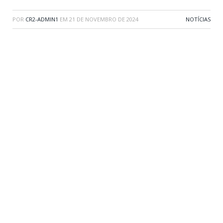
POR
CR2-ADMIN1
EM
21 DE NOVEMBRO DE 2024
NOTÍCIAS