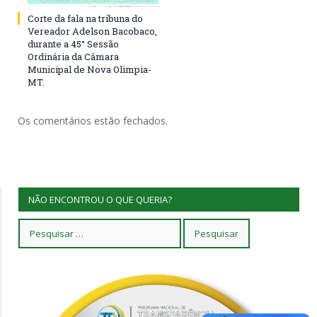
Corte da fala na tribuna do
Vereador Adelson Bacobaco,
durante a 45° Sessão
Ordinária da Câmara
Municipal de Nova Olimpia-
MT.
Os comentários estão fechados.
NÃO ENCONTROU O QUE QUERIA?