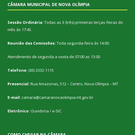
CÂMARA MUNICIPAL DE NOVA OLÍMPIA
Sessão Ordinária:
Todas as 3 (três) primeiras terças-feiras do
mês às 17:45.
Reunião das Comissões:
Toda segunda-feira às 14:00.
Atendimento de segunda a sexta de 07:00 as 13:00
Telefone:
(65) 3332-1115
Presencial:
Rua Amazonas, 512 – Centro, Nova Olímpia – MT
E-mail:
camara@camaranovaolimpia.mt.gov.br
Eletrônico:
Ouvidoria
/
e-SIC
COMO CHEGAR NA CÂMARA