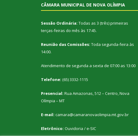
CÂMARA MUNICIPAL DE NOVA OLÍMPIA
Sessão Ordinária:
Todas as 3 (três) primeiras
terças-feiras do mês às 17:45.
Reunião das Comissões:
Toda segunda-feira às
14:00.
Atendimento de segunda a sexta de 07:00 as 13:00
Telefone:
(65) 3332-1115
Presencial:
Rua Amazonas, 512 – Centro, Nova
Olímpia – MT
E-mail:
camara@camaranovaolimpia.mt.gov.br
Eletrônico:
Ouvidoria
/
e-SIC