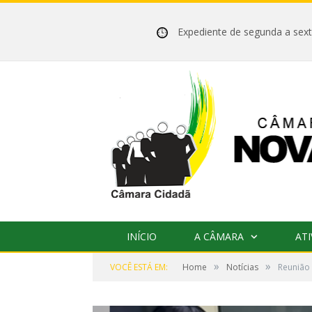
Expediente de segunda a se
INÍCIO
A CÂMARA
ATI
»
»
VOCÊ ESTÁ EM:
Home
Notícias
Reunião