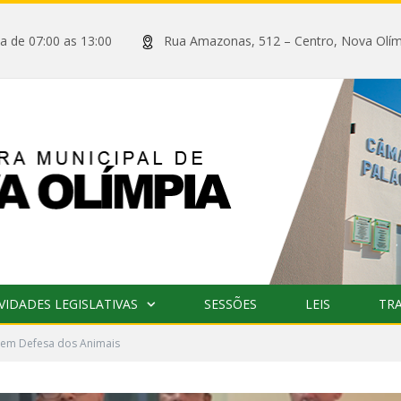
xta de 07:00 as 13:00
Rua Amazonas, 512 – Centro, Nova
VIDADES LEGISLATIVAS
SESSÕES
LEIS
TR
 em Defesa dos Animais