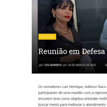
NOTÍCIAS
Reunião em Defesa
por
CR2-ADMIN15
em
26 DE MARÇO DE 2025
Os vereadores Luiz Henrique, Adelson Baco
participaram de uma reunião com a represen
encontro teve como objetivo entender melh
buscar meios para melhorar o atendimento a