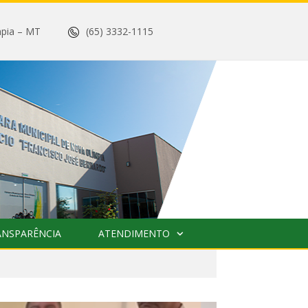
 Olímpia – MT
(65) 3332-1115
ANSPARÊNCIA
ATENDIMENTO