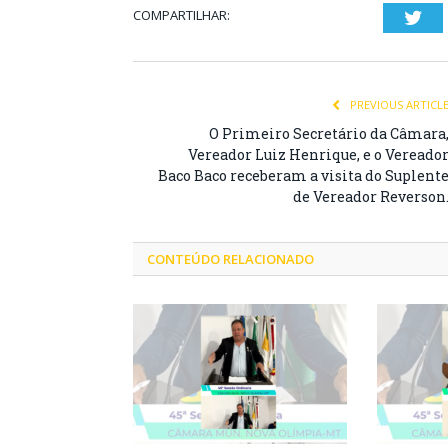
COMPARTILHAR:
Twi
PREVIOUS ARTICL
O Primeiro Secretário da Câmara
Vereador Luiz Henrique, e o Vereado
Baco Baco receberam a visita do Suplent
de Vereador Reverson
CONTEÚDO RELACIONADO