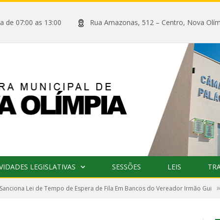
xta de 07:00 as 13:00
Rua Amazonas, 512 – Centro, Nova
VIDADES LEGISLATIVAS
SESSÕES
LEIS
TR
 Sanciona Lei de Tempo de Espera de Fila Em Bancos do Vereador Irmão Gui