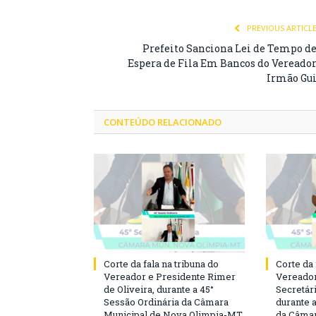
PREVIOUS ARTICL
Prefeito Sanciona Lei de Tempo d
Espera de Fila Em Bancos do Vereado
Irmão Gu
CONTEÚDO RELACIONADO
Corte da fala na tribuna do
Corte da 
Vereador e Presidente Rimer
Vereador
de Oliveira, durante a 45°
Secretár
Sessão Ordinária da Câmara
durante 
Municipal de Nova Olimpia-MT.
da Câmar