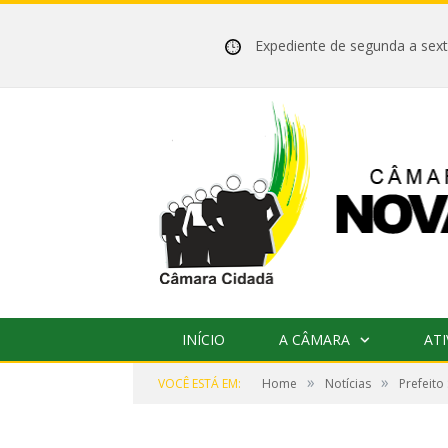
Expediente de segunda a se
INÍCIO
A CÂMARA
ATI
»
»
VOCÊ ESTÁ EM:
Home
Notícias
Prefeito