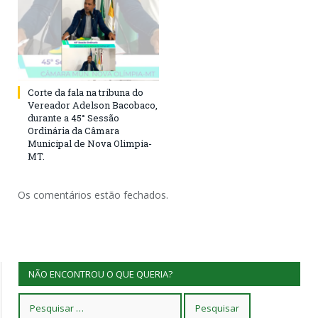
Corte da fala na tribuna do
Vereador Adelson Bacobaco,
durante a 45° Sessão
Ordinária da Câmara
Municipal de Nova Olimpia-
MT.
Os comentários estão fechados.
NÃO ENCONTROU O QUE QUERIA?