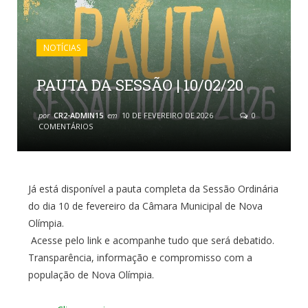
NOTÍCIAS
PAUTA DA SESSÃO | 10/02/20
por
CR2-ADMIN15
em
10 DE FEVEREIRO DE 2026
0
COMENTÁRIOS
Já está disponível a pauta completa da Sessão Ordinária
do dia 10 de fevereiro da Câmara Municipal de Nova
Olímpia.
Acesse pelo link e acompanhe tudo que será debatido.
Transparência, informação e compromisso com a
população de Nova Olímpia.