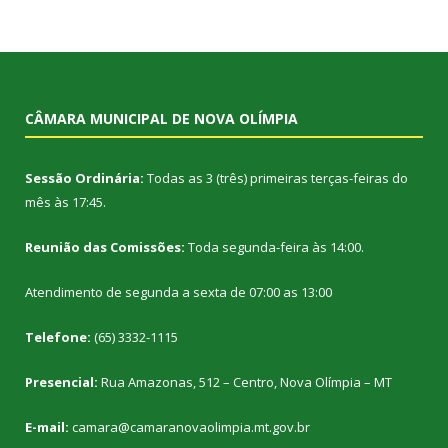
CÂMARA MUNICIPAL DE NOVA OLÍMPIA
Sessão Ordinária:
Todas as 3 (três) primeiras terças-feiras do
mês às 17:45.
Reunião das Comissões:
Toda segunda-feira às 14:00.
Atendimento de segunda a sexta de 07:00 as 13:00
Telefone:
(65) 3332-1115
Presencial:
Rua Amazonas, 512 – Centro, Nova Olímpia – MT
E-mail:
camara@camaranovaolimpia.mt.gov.br