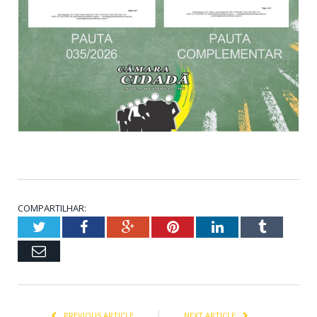
COMPARTILHAR:
Twitter
Facebook
Google+
Pinterest
LinkedIn
Tumblr
Email
PREVIOUS ARTICLE
NEXT ARTICLE