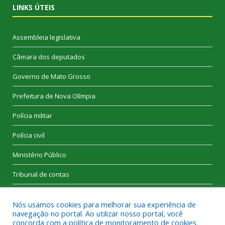
LINKS ÚTEIS
Assembleia legislativa
Câmara dos deputados
Governo de Mato Grosso
Prefeitura de Nova Olímpia
Polícia militar
Polícia civil
Ministério Público
Tribunal de contas
Nós usamos cookies para melhorar sua experiência de
navegação no portal. Ao utilizar nosso portal, você
concorda com a política de monitoramento de cookies.