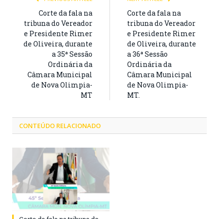
Corte da fala na
Corte da fala na
tribuna do Vereador
tribuna do Vereador
e Presidente Rimer
e Presidente Rimer
de Oliveira, durante
de Oliveira, durante
a 35ª Sessão
a 36ª Sessão
Ordinária da
Ordinária da
Câmara Municipal
Câmara Municipal
de Nova Olimpia-
de Nova Olimpia-
MT
MT.
CONTEÚDO RELACIONADO
Corte da fala na tribuna do