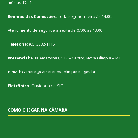
mês às 17:45.
Reunião das Comissões:
Toda segunda-feira às 14:00.
Atendimento de segunda a sexta de 07:00 as 13:00
Telefone:
(65) 3332-1115
Presencial:
Rua Amazonas, 512 – Centro, Nova Olímpia – MT
E-mail:
camara@camaranovaolimpia.mt.gov.br
Eletrônico:
Ouvidoria
/
e-SIC
COMO CHEGAR NA CÂMARA