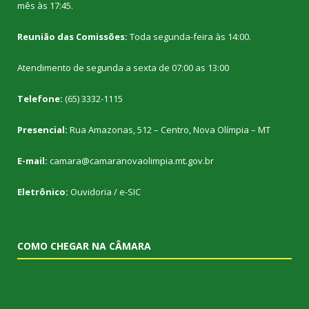
mês às 17:45.
Reunião das Comissões:
Toda segunda-feira às 14:00.
Atendimento de segunda a sexta de 07:00 as 13:00
Telefone:
(65) 3332-1115
Presencial:
Rua Amazonas, 512 – Centro, Nova Olímpia – MT
E-mail:
camara@camaranovaolimpia.mt.gov.br
Eletrônico:
Ouvidoria
/
e-SIC
COMO CHEGAR NA CÂMARA