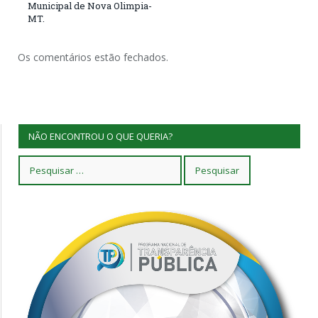
Municipal de Nova Olimpia-
MT.
Os comentários estão fechados.
NÃO ENCONTROU O QUE QUERIA?