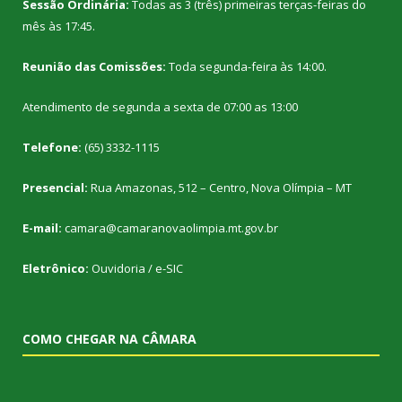
Sessão Ordinária:
Todas as 3 (três) primeiras terças-feiras do
mês às 17:45.
Reunião das Comissões:
Toda segunda-feira às 14:00.
Atendimento de segunda a sexta de 07:00 as 13:00
Telefone:
(65) 3332-1115
Presencial:
Rua Amazonas, 512 – Centro, Nova Olímpia – MT
E-mail:
camara@camaranovaolimpia.mt.gov.br
Eletrônico:
Ouvidoria
/
e-SIC
COMO CHEGAR NA CÂMARA