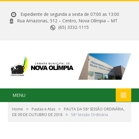
Expediente de segunda a sexta de 07:00 as 13:00
Rua Amazonas, 512 – Centro, Nova Olímpia – MT
(65) 3332-1115
MENU
»
»
Home
Pautas e Atas
PAUTA DA 58ª SESSÃO ORDINÁRIA,
»
DE 09 DE OUTUBRO DE 2018
58ª Sessão Ordinária