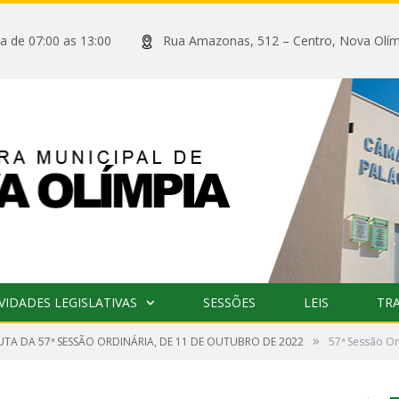
xta de 07:00 as 13:00
Rua Amazonas, 512 – Centro, Nova
VIDADES LEGISLATIVAS
SESSÕES
LEIS
TR
»
UTA DA 57ª SESSÃO ORDINÁRIA, DE 11 DE OUTUBRO DE 2022
57ª Sessão Or