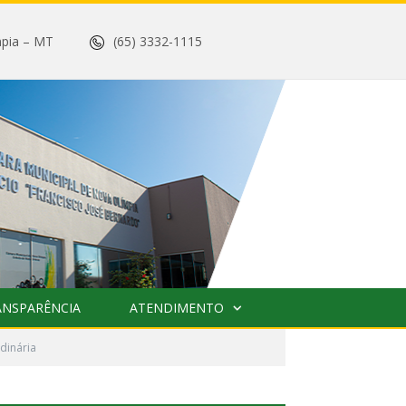
 Olímpia – MT
(65) 3332-1115
ANSPARÊNCIA
ATENDIMENTO
dinária