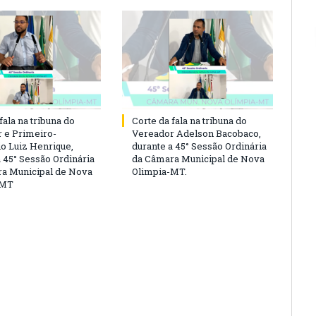
fala na tribuna do
Corte da fala na tribuna do
 e Primeiro-
Vereador Adelson Bacobaco,
io Luiz Henrique,
durante a 45° Sessão Ordinária
a 45° Sessão Ordinária
da Câmara Municipal de Nova
a Municipal de Nova
Olimpia-MT.
-MT