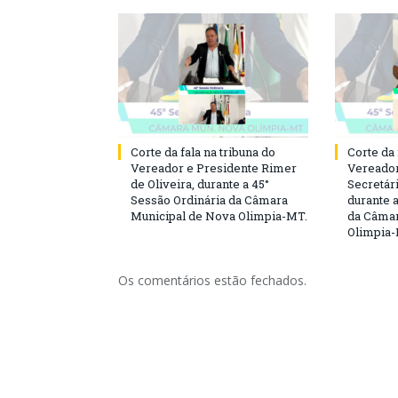
Corte da fala na tribuna do
Corte da 
Vereador e Presidente Rimer
Vereador
de Oliveira, durante a 45°
Secretár
Sessão Ordinária da Câmara
durante 
Municipal de Nova Olimpia-MT.
da Câmar
Olimpia
Os comentários estão fechados.