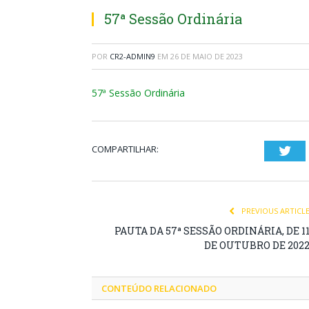
57ª Sessão Ordinária
POR
CR2-ADMIN9
EM
26 DE MAIO DE 2023
57ª Sessão Ordinária
COMPARTILHAR:
Twi
PREVIOUS ARTICL
PAUTA DA 57ª SESSÃO ORDINÁRIA, DE 1
DE OUTUBRO DE 202
CONTEÚDO RELACIONADO