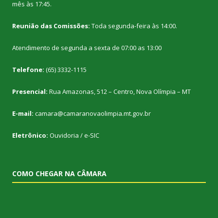
mês às 17:45.
Reunião das Comissões:
Toda segunda-feira às 14:00.
Atendimento de segunda a sexta de 07:00 as 13:00
Telefone:
(65) 3332-1115
Presencial:
Rua Amazonas, 512 – Centro, Nova Olímpia – MT
E-mail:
camara@camaranovaolimpia.mt.gov.br
Eletrônico:
Ouvidoria
/
e-SIC
COMO CHEGAR NA CÂMARA