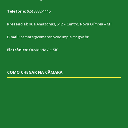
Telefone:
(65) 3332-1115
Presencial:
Rua Amazonas, 512 – Centro, Nova Olímpia – MT
E-mail:
camara@camaranovaolimpia.mt.gov.br
Eletrônico:
Ouvidoria
/
e-SIC
COMO CHEGAR NA CÂMARA