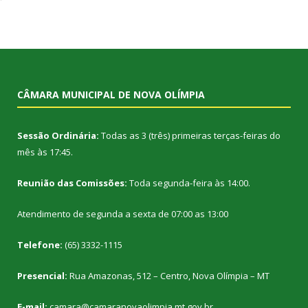
CÂMARA MUNICIPAL DE NOVA OLÍMPIA
Sessão Ordinária:
Todas as 3 (três) primeiras terças-feiras do
mês às 17:45.
Reunião das Comissões:
Toda segunda-feira às 14:00.
Atendimento de segunda a sexta de 07:00 as 13:00
Telefone:
(65) 3332-1115
Presencial:
Rua Amazonas, 512 – Centro, Nova Olímpia – MT
E-mail:
camara@camaranovaolimpia.mt.gov.br