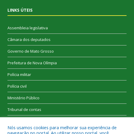
LINKS ÚTEIS
Assembleia legislativa
Câmara dos deputados
Governo de Mato Grosso
Prefeitura de Nova Olímpia
Polícia militar
Polícia civil
Ministério Público
Tribunal de contas
Nós usamos cookies para melhorar sua experiência de
navegação no portal. Ao utilizar nosso portal, você