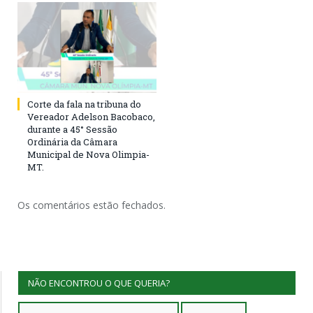
Corte da fala na tribuna do
Vereador Adelson Bacobaco,
durante a 45° Sessão
Ordinária da Câmara
Municipal de Nova Olimpia-
MT.
Os comentários estão fechados.
NÃO ENCONTROU O QUE QUERIA?