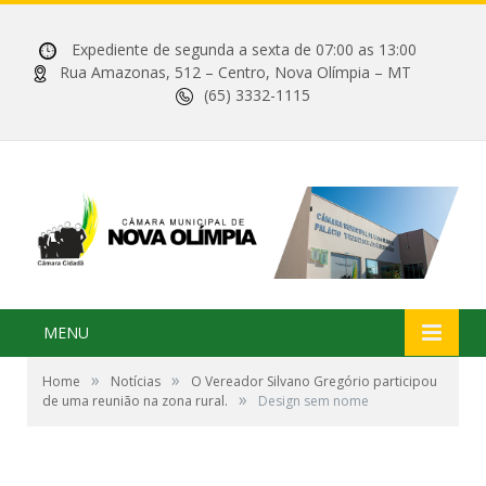
Expediente de segunda a sexta de 07:00 as 13:00
Rua Amazonas, 512 – Centro, Nova Olímpia – MT
(65) 3332-1115
MENU
»
»
Home
Notícias
O Vereador Silvano Gregório participou
»
de uma reunião na zona rural.
Design sem nome