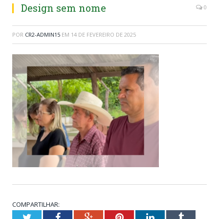
Design sem nome
0
POR
CR2-ADMIN15
EM
14 DE FEVEREIRO DE 2025
COMPARTILHAR:
Twitter
Facebook
Google+
Pinterest
LinkedIn
Tumblr