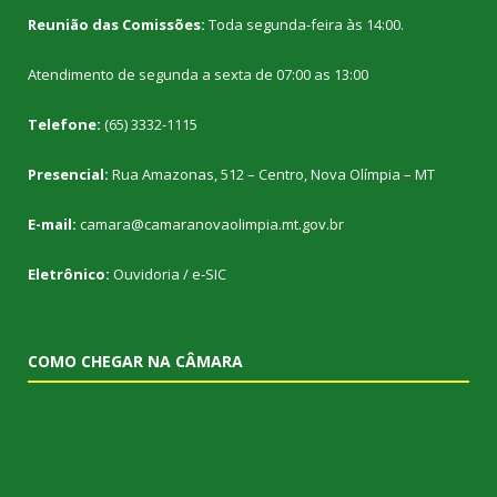
Reunião das Comissões:
Toda segunda-feira às 14:00.
Atendimento de segunda a sexta de 07:00 as 13:00
Telefone:
(65) 3332-1115
Presencial:
Rua Amazonas, 512 – Centro, Nova Olímpia – MT
E-mail:
camara@camaranovaolimpia.mt.gov.br
Eletrônico:
Ouvidoria
/
e-SIC
COMO CHEGAR NA CÂMARA