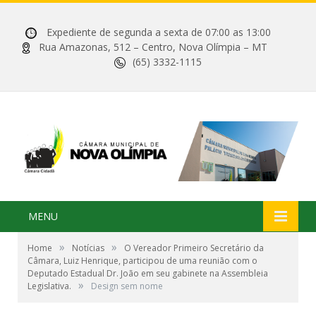
Expediente de segunda a sexta de 07:00 as 13:00
Rua Amazonas, 512 – Centro, Nova Olímpia – MT
(65) 3332-1115
MENU
»
»
Home
Notícias
O Vereador Primeiro Secretário da
Câmara, Luiz Henrique, participou de uma reunião com o
Deputado Estadual Dr. João em seu gabinete na Assembleia
»
Legislativa.
Design sem nome