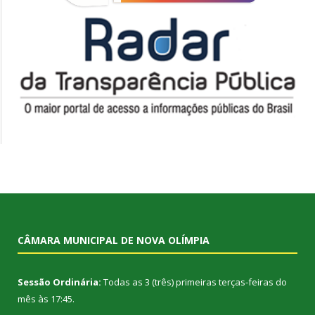
CÂMARA MUNICIPAL DE NOVA OLÍMPIA
Sessão Ordinária:
Todas as 3 (três) primeiras terças-feiras do
mês às 17:45.