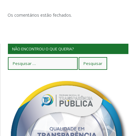
Os comentários estão fechados.
NÃO ENCONTROU O QUE QUERIA?