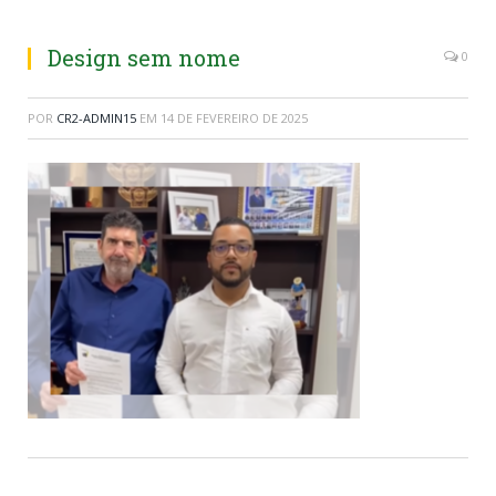
Design sem nome
0
POR
CR2-ADMIN15
EM
14 DE FEVEREIRO DE 2025