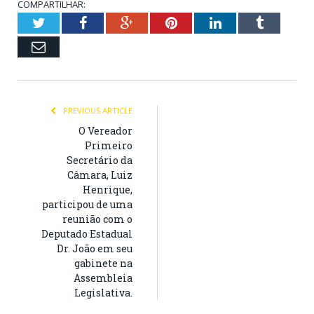
COMPARTILHAR:
Twitter
Facebook
Google+
Pinterest
LinkedIn
Tumblr
Email
PREVIOUS ARTICLE
O Vereador
Primeiro
Secretário da
Câmara, Luiz
Henrique,
participou de uma
reunião com o
Deputado Estadual
Dr. João em seu
gabinete na
Assembleia
Legislativa.