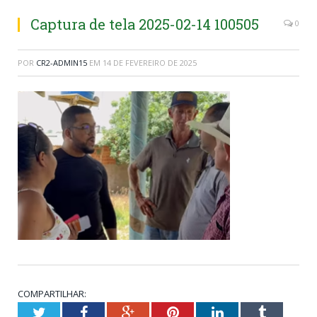
Captura de tela 2025-02-14 100505
0
POR
CR2-ADMIN15
EM
14 DE FEVEREIRO DE 2025
COMPARTILHAR:
Twitter
Facebook
Google+
Pinterest
LinkedIn
Tumblr