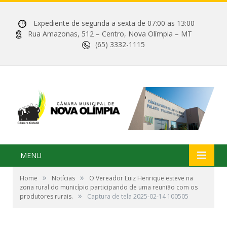
Expediente de segunda a sexta de 07:00 as 13:00
Rua Amazonas, 512 – Centro, Nova Olímpia – MT
(65) 3332-1115
MENU
»
»
Home
Notícias
O Vereador Luiz Henrique esteve na
zona rural do município participando de uma reunião com os
»
produtores rurais.
Captura de tela 2025-02-14 100505