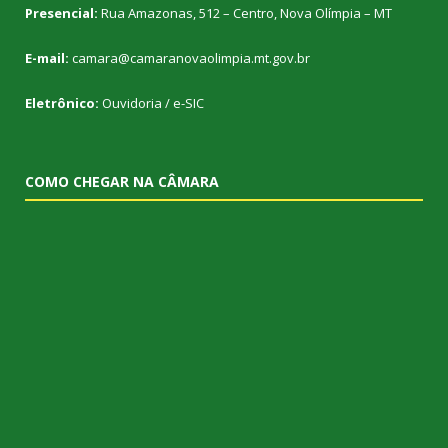
Presencial:
Rua Amazonas, 512 – Centro, Nova Olímpia – MT
E-mail:
camara@camaranovaolimpia.mt.gov.br
Eletrônico:
Ouvidoria
/
e-SIC
COMO CHEGAR NA CÂMARA