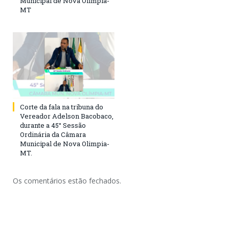
Municipal de Nova Olimpia-
MT
Corte da fala na tribuna do
Vereador Adelson Bacobaco,
durante a 45° Sessão
Ordinária da Câmara
Municipal de Nova Olimpia-
MT.
Os comentários estão fechados.