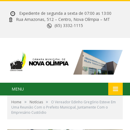
Expediente de segunda a sexta de 07:00 as 13:00
Rua Amazonas, 512 – Centro, Nova Olímpia – MT
(65) 3332-1115
MENU
»
»
Home
Notícias
O Vereador Edinho Gregório Esteve Em
Uma Reunião Com o Prefeito Municipal, Juntamente Com o
Empresário Custódio