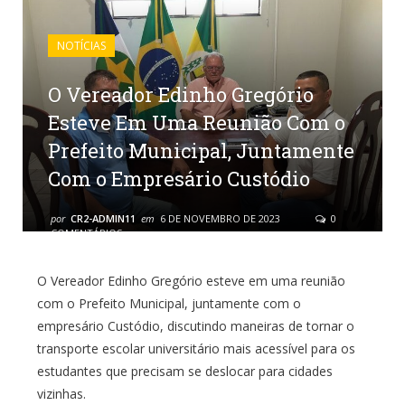
NOTÍCIAS
O Vereador Edinho Gregório
Esteve Em Uma Reunião Com o
Prefeito Municipal, Juntamente
Com o Empresário Custódio
por
CR2-ADMIN11
em
6 DE NOVEMBRO DE 2023
0
COMENTÁRIOS
O Vereador Edinho Gregório esteve em uma reunião
com o Prefeito Municipal, juntamente com o
empresário Custódio, discutindo maneiras de tornar o
transporte escolar universitário mais acessível para os
estudantes que precisam se deslocar para cidades
vizinhas.