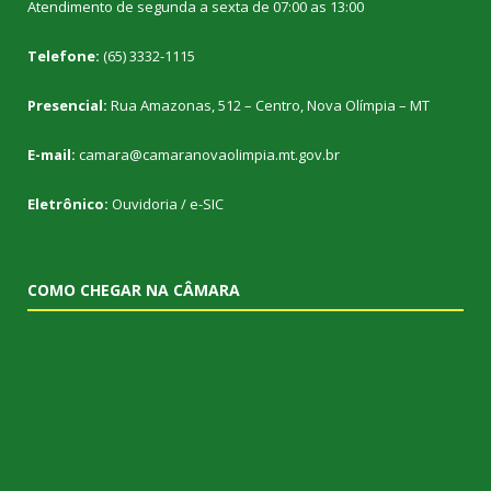
Atendimento de segunda a sexta de 07:00 as 13:00
Telefone:
(65) 3332-1115
Presencial:
Rua Amazonas, 512 – Centro, Nova Olímpia – MT
E-mail:
camara@camaranovaolimpia.mt.gov.br
Eletrônico:
Ouvidoria
/
e-SIC
COMO CHEGAR NA CÂMARA