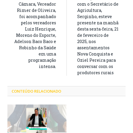
Câmara, Vereador
com o Secretário de
Rimer de Oliveira,
Agricultura,
foi acompanhado
Serginho, esteve
pelos vereadores
presente na manhã
Luiz Henrique,
desta sexta-feira, 21
Moreno do Esporte,
de fevereiro de
Adelson Baco Baco e
2025, nos
Robinho da Saúde
assentamentos
em uma
Nova Conquista e
programação
Oziel Pereira para
intensa.
conversar com os
produtores rurais
CONTEÚDO RELACIONADO