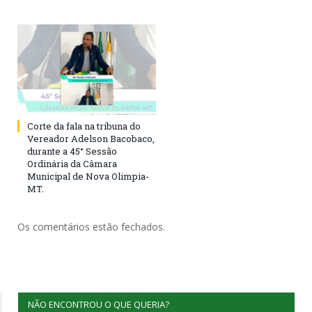
Corte da fala na tribuna do
Vereador Adelson Bacobaco,
durante a 45° Sessão
Ordinária da Câmara
Municipal de Nova Olimpia-
MT.
Os comentários estão fechados.
NÃO ENCONTROU O QUE QUERIA?