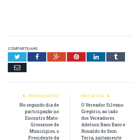
COMPARTILHAR:
Twitter
Facebook
Google+
Pinterest
LinkedIn
Tumblr
Email
PREVIOUS ARTICLE
NEXT ARTICLE
No segundo dia de
O Vereador Silvano
participação no
Gregório, ao lado
Encontro Mato-
dos Vereadores
Grossense de
Adelson Baco Baco e
Municípios, o
Ronaldo do Sem
Presidente da
Terra, juntamente