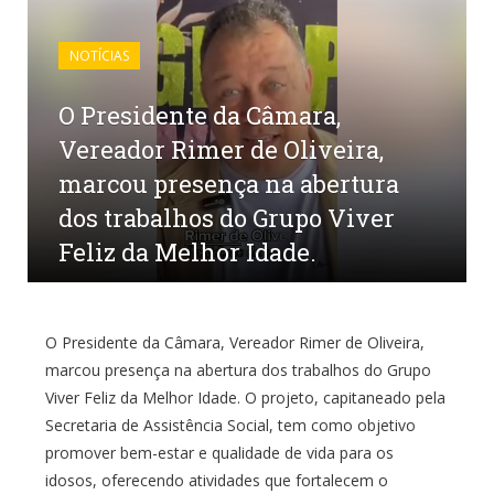
NOTÍCIAS
O Presidente da Câmara,
Vereador Rimer de Oliveira,
marcou presença na abertura
dos trabalhos do Grupo Viver
Feliz da Melhor Idade.
por
CR2-ADMIN15
em
21 DE FEVEREIRO DE 2025
0
COMENTÁRIOS
O Presidente da Câmara, Vereador Rimer de Oliveira,
marcou presença na abertura dos trabalhos do Grupo
Viver Feliz da Melhor Idade. O projeto, capitaneado pela
Secretaria de Assistência Social, tem como objetivo
promover bem-estar e qualidade de vida para os
idosos, oferecendo atividades que fortalecem o