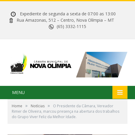
Expediente de segunda a sexta de 07:00 as 13:00
Rua Amazonas, 512 – Centro, Nova Olímpia – MT
(65) 3332-1115
MENU
»
»
Home
Notícias
O Presidente da Câmara, Vereador
Rimer de Oliveira, marcou presença na abertura dos trabalhos
do Grupo Viver Feliz da Melhor Idade.