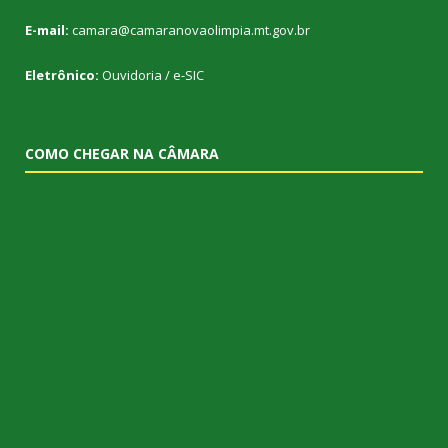
E-mail:
camara@camaranovaolimpia.mt.gov.br
Eletrônico:
Ouvidoria
/
e-SIC
COMO CHEGAR NA CÂMARA