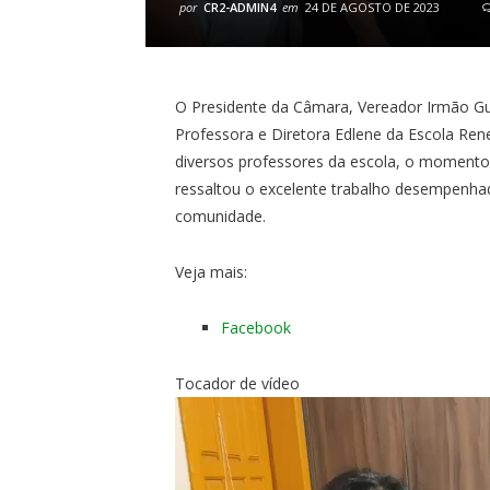
por
CR2-ADMIN4
em
24 DE AGOSTO DE 2023
O Presidente da Câmara, Vereador Irmão G
Professora e Diretora Edlene da Escola Re
diversos professores da escola, o momento 
ressaltou o excelente trabalho desempenha
comunidade.
Veja mais:
Facebook
Tocador de vídeo