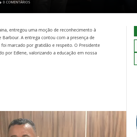
0 COMENTÁRIOS
uina, entregou uma moção de reconhecimento à
ne Barbour. A entrega contou com a presença de
foi marcado por gratidão e respeito. O Presidente
do por Edlene, valorizando a educação em nossa