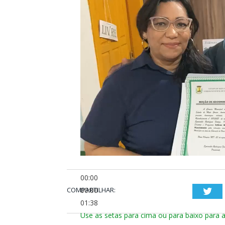
00:00
COMPARTILHAR:
00:00
Twi
01:38
Use as setas para cima ou para baixo para 