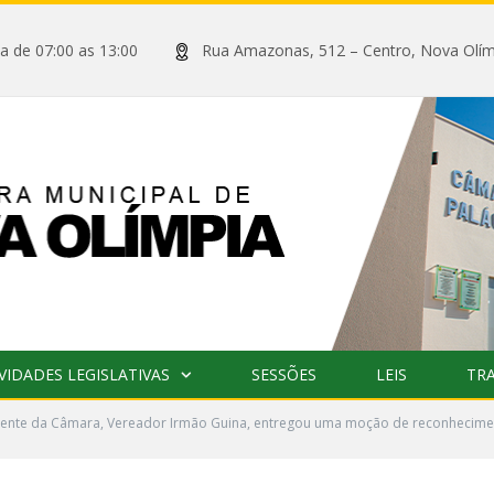
xta de 07:00 as 13:00
Rua Amazonas, 512 – Centro, Nova
VIDADES LEGISLATIVAS
SESSÕES
LEIS
TR
ente da Câmara, Vereador Irmão Guina, entregou uma moção de reconheciment