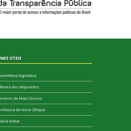
INKS ÚTEIS
ssembleia legislativa
âmara dos deputados
overno de Mato Grosso
refeitura de Nova Olímpia
lícia militar