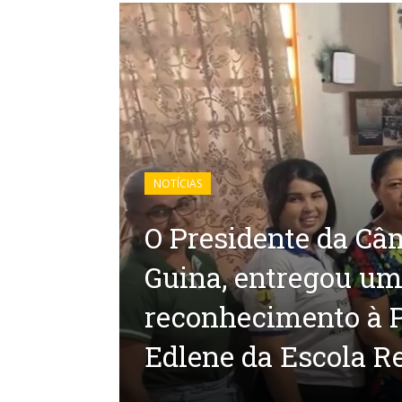
NOTÍCIAS
O Presidente da Câ
Guina, entregou u
reconhecimento à P
Edlene da Escola R