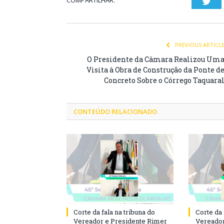
Twi
PREVIOUS ARTICL
O Presidente da Câmara Realizou Um
Visita à Obra de Construção da Ponte d
Concreto Sobre o Córrego Taquara
CONTEÚDO RELACIONADO
Corte da fala na tribuna do
Corte da 
Vereador e Presidente Rimer
Vereador