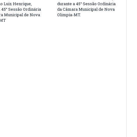
io Luiz Henrique,
durante a 45° Sessão Ordinária
a 45° Sessão Ordinária
da Câmara Municipal de Nova
a Municipal de Nova
Olimpia-MT.
-MT