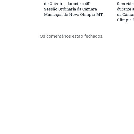
de Oliveira, durante a 45°
Secretár
Sessão Ordinária da Câmara
durante 
Municipal de Nova Olimpia-MT.
da Câmar
Olimpia
Os comentários estão fechados.