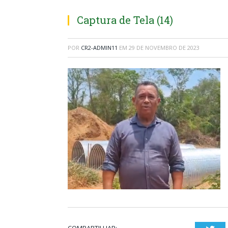
Captura de Tela (14)
POR
CR2-ADMIN11
EM
29 DE NOVEMBRO DE 2023
COMPARTILHAR: