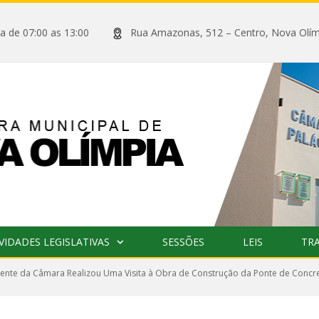
xta de 07:00 as 13:00
Rua Amazonas, 512 – Centro, Nova
VIDADES LEGISLATIVAS
SESSÕES
LEIS
TR
ente da Câmara Realizou Uma Visita à Obra de Construção da Ponte de Concr