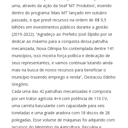
uma, através da ação da Seaf ‘MT Produtivo’, inserido
dentro do programa ‘Mais MT’ lançado em outubro
passado, e que prevê recursos na ordem de R$ 9,5
bilhões em investimentos públicos durante a gestão
(2019-2022). “Agradeço ao Prefeito José Elpídio por se
dedicar ao máximo para a conquista dessa patrulha
mecanizada, Nova Olímpia foi contemplada dentre 141
municípios, isso mostra força política e dedicação de
seus representantes, e vamos continuar lutando ainda
mais na busca de novos recursos para beneficiar o
município trazendo emprego e renda”, Destacou Edinho
Gregório.
Cada uma das 42 patrulhas mecanizadas é composta
por um trator agrícola 4×4 com potência de 110 CV,
uma carreta basculante com capacidade para seis
toneladas e uma grade aradora com 18 discos de 28
polegadas. Esse volume de máquinas foi adquirido com
recursos do Ministério da Agricultura, Pecuária e