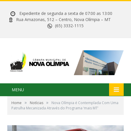
Expediente de segunda a sexta de 07:00 as 13:00
Rua Amazonas, 512 – Centro, Nova Olímpia – MT
(65) 3332-1115
MENU
»
»
Home
Notícias
Nova Olímpia é Contemplada Com Uma
Patrulha Mecanizada Através do Programa ‘mais MT’