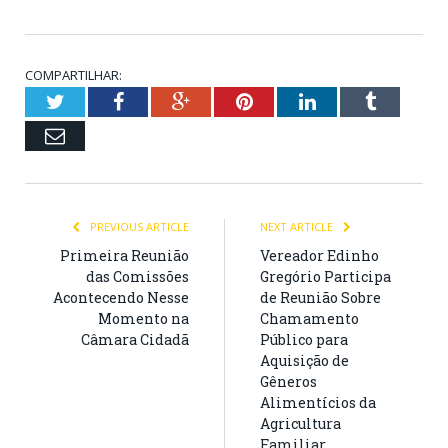
COMPARTILHAR:
Twitter
Facebook
Google+
Pinterest
LinkedIn
Tumblr
Email
PREVIOUS ARTICLE
NEXT ARTICLE
Primeira Reunião
Vereador Edinho
das Comissões
Gregório Participa
Acontecendo Nesse
de Reunião Sobre
Momento na
Chamamento
Câmara Cidadã
Público para
Aquisição de
Gêneros
Alimentícios da
Agricultura
Familiar