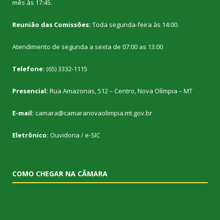
mês às 17:45.
Reunião das Comissões:
Toda segunda-feira às 14:00.
Atendimento de segunda a sexta de 07:00 as 13:00
Telefone:
(65) 3332-1115
Presencial:
Rua Amazonas, 512 – Centro, Nova Olímpia – MT
E-mail:
camara@camaranovaolimpia.mt.gov.br
Eletrônico:
Ouvidoria
/
e-SIC
COMO CHEGAR NA CÂMARA