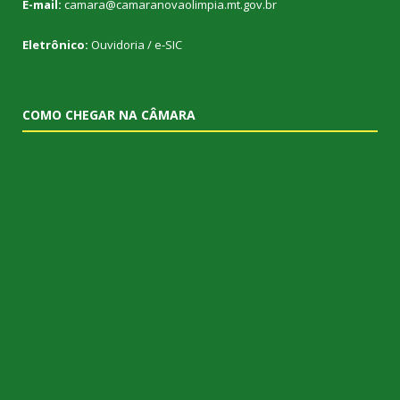
E-mail:
camara@camaranovaolimpia.mt.gov.br
Eletrônico:
Ouvidoria
/
e-SIC
COMO CHEGAR NA CÂMARA