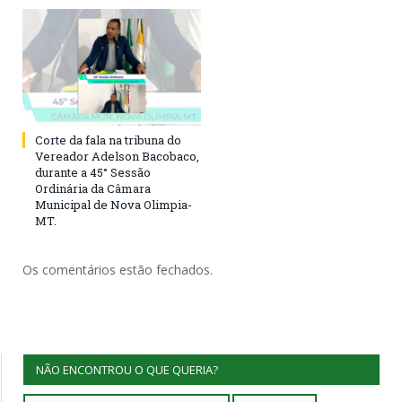
Corte da fala na tribuna do
Vereador Adelson Bacobaco,
durante a 45° Sessão
Ordinária da Câmara
Municipal de Nova Olimpia-
MT.
Os comentários estão fechados.
NÃO ENCONTROU O QUE QUERIA?