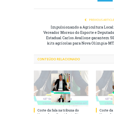
PREVIOUS ARTICL
Impulsionando a Agricultura Local
Vereador Moreno do Esporte e Deputad
Estadual Carlos Avallone garantem 5
kits agrícolas para Nova Olímpia-M
CONTEÚDO RELACIONADO
Corte da fala na tribuna do
Corte da 