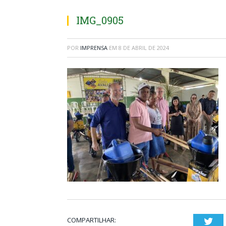
IMG_0905
POR
IMPRENSA
EM
8 DE ABRIL DE 2024
COMPARTILHAR:
Twi