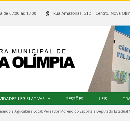
xta de 07:00 as 13:00
Rua Amazonas, 512 – Centro, Nova
VIDADES LEGISLATIVAS
SESSÕES
LEIS
TR
nando a Agricultura Local: Vereador Moreno do Esporte e Deputado Estadual C