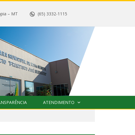
 Olímpia – MT
(65) 3332-1115
ANSPARÊNCIA
ATENDIMENTO