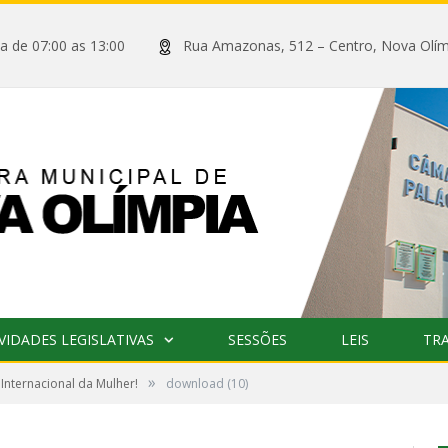
xta de 07:00 as 13:00
Rua Amazonas, 512 – Centro, Nova
VIDADES LEGISLATIVAS
SESSÕES
LEIS
TR
»
a Internacional da Mulher!
download (10)