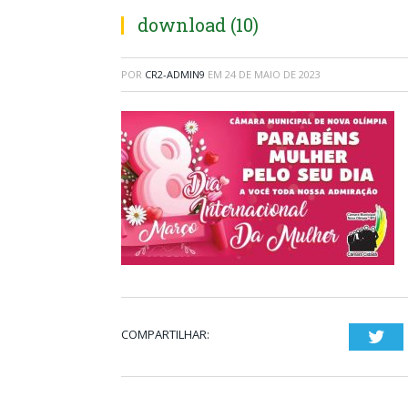
download (10)
POR
CR2-ADMIN9
EM
24 DE MAIO DE 2023
COMPARTILHAR:
Twi