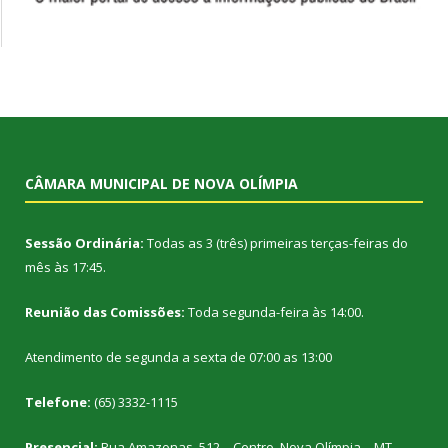
CÂMARA MUNICIPAL DE NOVA OLÍMPIA
Sessão Ordinária:
Todas as 3 (três) primeiras terças-feiras do
mês às 17:45.
Reunião das Comissões:
Toda segunda-feira às 14:00.
Atendimento de segunda a sexta de 07:00 as 13:00
Telefone:
(65) 3332-1115
Presencial:
Rua Amazonas, 512 – Centro, Nova Olímpia – MT