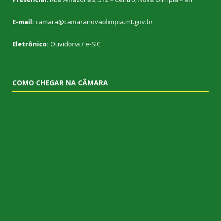
E-mail:
camara@camaranovaolimpia.mt.gov.br
Eletrônico:
Ouvidoria
/
e-SIC
COMO CHEGAR NA CÂMARA