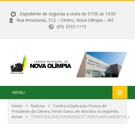
Expediente de segunda a sexta de 07:00 as 13:00
Rua Amazonas, 512 – Centro, Nova Olímpia – MT
(65) 3332-1115
MENU
»
»
Home
Notícias
Confira a Explicação Pessoa do
Presidente da Câmara, Irmão Guina, ele abordou os seguintes
»
temas
378407028_6342330082556247_7836754861440005754_n