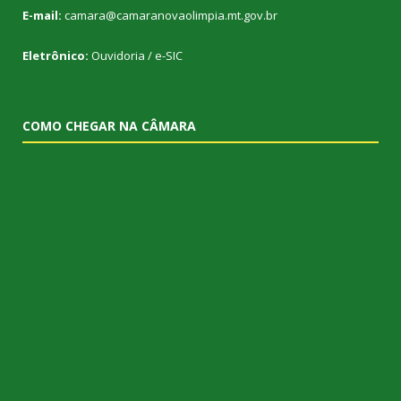
E-mail:
camara@camaranovaolimpia.mt.gov.br
Eletrônico:
Ouvidoria
/
e-SIC
COMO CHEGAR NA CÂMARA