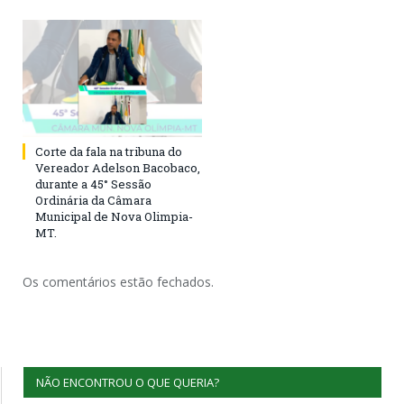
Corte da fala na tribuna do
Vereador Adelson Bacobaco,
durante a 45° Sessão
Ordinária da Câmara
Municipal de Nova Olimpia-
MT.
Os comentários estão fechados.
NÃO ENCONTROU O QUE QUERIA?