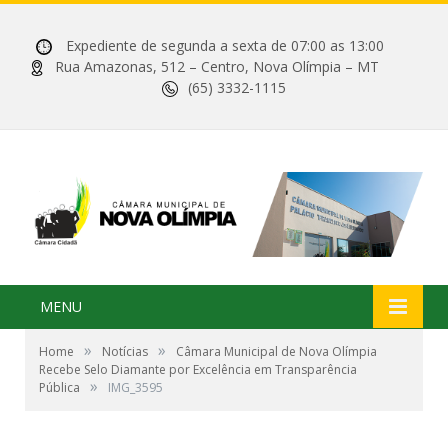
Expediente de segunda a sexta de 07:00 as 13:00
Rua Amazonas, 512 – Centro, Nova Olímpia – MT
(65) 3332-1115
MENU
»
»
Home
Notícias
Câmara Municipal de Nova Olímpia
Recebe Selo Diamante por Excelência em Transparência
»
Pública
IMG_3595