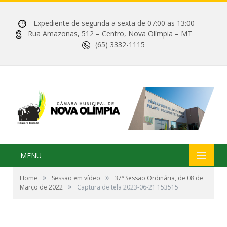
Expediente de segunda a sexta de 07:00 as 13:00
Rua Amazonas, 512 – Centro, Nova Olímpia – MT
(65) 3332-1115
MENU
»
»
Home
Sessão em vídeo
37ª Sessão Ordinária, de 08 de
»
Março de 2022
Captura de tela 2023-06-21 153515