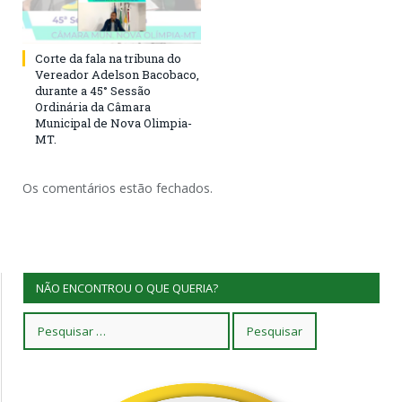
Corte da fala na tribuna do
Vereador Adelson Bacobaco,
durante a 45° Sessão
Ordinária da Câmara
Municipal de Nova Olimpia-
MT.
Os comentários estão fechados.
NÃO ENCONTROU O QUE QUERIA?