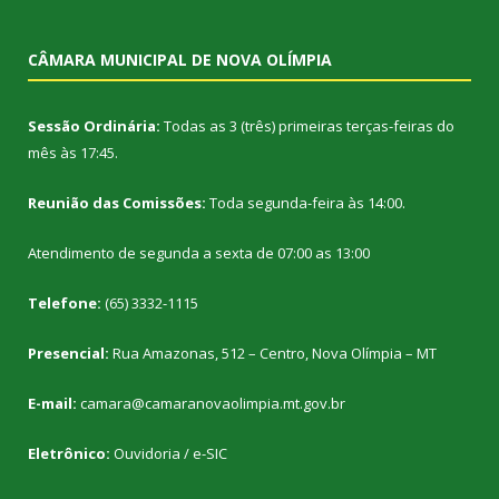
CÂMARA MUNICIPAL DE NOVA OLÍMPIA
Sessão Ordinária:
Todas as 3 (três) primeiras terças-feiras do
mês às 17:45.
Reunião das Comissões:
Toda segunda-feira às 14:00.
Atendimento de segunda a sexta de 07:00 as 13:00
Telefone:
(65) 3332-1115
Presencial:
Rua Amazonas, 512 – Centro, Nova Olímpia – MT
E-mail:
camara@camaranovaolimpia.mt.gov.br
Eletrônico:
Ouvidoria
/
e-SIC