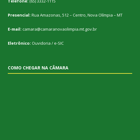
Telefone:
(65) 3332-1115
Presencial:
Rua Amazonas, 512 – Centro, Nova Olímpia – MT
E-mail:
camara@camaranovaolimpia.mt.gov.br
Eletrônico:
Ouvidoria
/
e-SIC
COMO CHEGAR NA CÂMARA