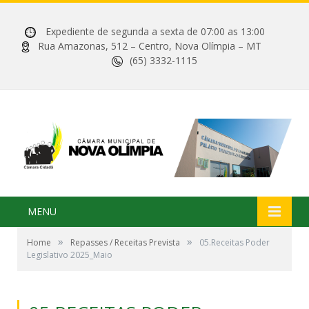
Expediente de segunda a sexta de 07:00 as 13:00
Rua Amazonas, 512 – Centro, Nova Olímpia – MT
(65) 3332-1115
MENU
»
»
Home
Repasses / Receitas Prevista
05.Receitas Poder
Legislativo 2025_Maio