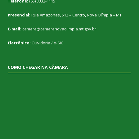
Telefone:
(65) 3332-1115
Presencial:
Rua Amazonas, 512 – Centro, Nova Olímpia – MT
E-mail:
camara@camaranovaolimpia.mt.gov.br
Eletrônico:
Ouvidoria
/
e-SIC
COMO CHEGAR NA CÂMARA